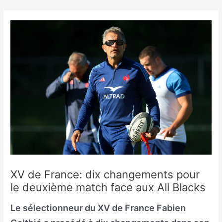
Skip
to
content
XV de France: dix changements pour
le deuxième match face aux All Blacks
Le sélectionneur du XV de France Fabien