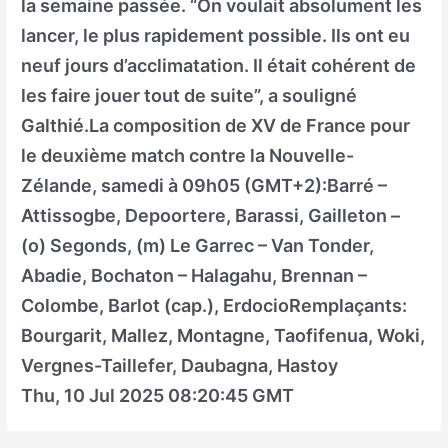
la semaine passée. “On voulait absolument les
lancer, le plus rapidement possible. Ils ont eu
neuf jours d’acclimatation. Il était cohérent de
les faire jouer tout de suite”, a souligné
Galthié.La composition de XV de France pour
le deuxième match contre la Nouvelle-
Zélande, samedi à 09h05 (GMT+2):Barré –
Attissogbe, Depoortere, Barassi, Gailleton –
(o) Segonds, (m) Le Garrec – Van Tonder,
Abadie, Bochaton – Halagahu, Brennan –
Colombe, Barlot (cap.), ErdocioRemplaçants:
Bourgarit, Mallez, Montagne, Taofifenua, Woki,
Vergnes-Taillefer, Daubagna, Hastoy
Thu, 10 Jul 2025 08:20:45 GMT