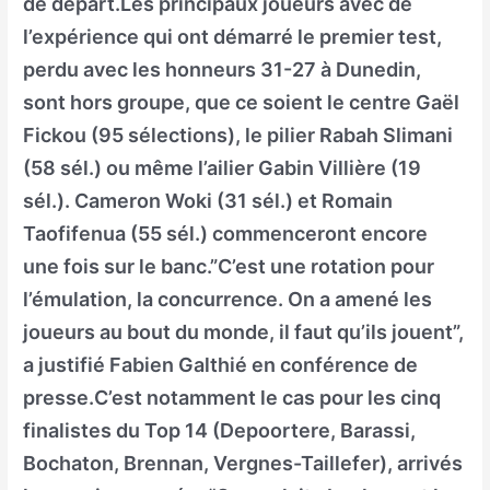
de départ.Les principaux joueurs avec de
l’expérience qui ont démarré le premier test,
perdu avec les honneurs 31-27 à Dunedin,
sont hors groupe, que ce soient le centre Gaël
Fickou (95 sélections), le pilier Rabah Slimani
(58 sél.) ou même l’ailier Gabin Villière (19
sél.). Cameron Woki (31 sél.) et Romain
Taofifenua (55 sél.) commenceront encore
une fois sur le banc.”C’est une rotation pour
l’émulation, la concurrence. On a amené les
joueurs au bout du monde, il faut qu’ils jouent”,
a justifié Fabien Galthié en conférence de
presse.C’est notamment le cas pour les cinq
finalistes du Top 14 (Depoortere, Barassi,
Bochaton, Brennan, Vergnes-Taillefer), arrivés