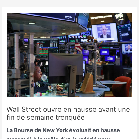
Skip
to
content
Wall Street ouvre en hausse avant une
fin de semaine tronquée
La Bourse de New York évoluait en hausse