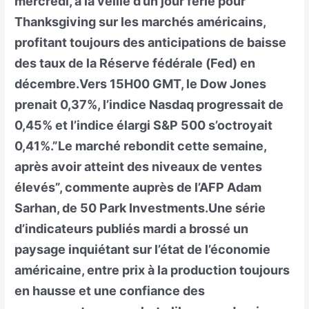
mercredi, à la veille d’un jour férié pour
Thanksgiving sur les marchés américains,
profitant toujours des anticipations de baisse
des taux de la Réserve fédérale (Fed) en
décembre.Vers 15H00 GMT, le Dow Jones
prenait 0,37%, l’indice Nasdaq progressait de
0,45% et l’indice élargi S&P 500 s’octroyait
0,41%.”Le marché rebondit cette semaine,
après avoir atteint des niveaux de ventes
élevés”, commente auprès de l’AFP Adam
Sarhan, de 50 Park Investments.Une série
d’indicateurs publiés mardi a brossé un
paysage inquiétant sur l’état de l’économie
américaine, entre prix à la production toujours
en hausse et une confiance des