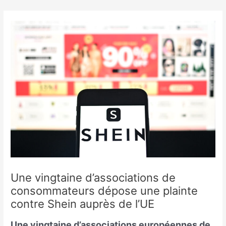
Skip
to
content
Une vingtaine d’associations de
consommateurs dépose une plainte
contre Shein auprès de l’UE
Une vingtaine d’associations européennes de