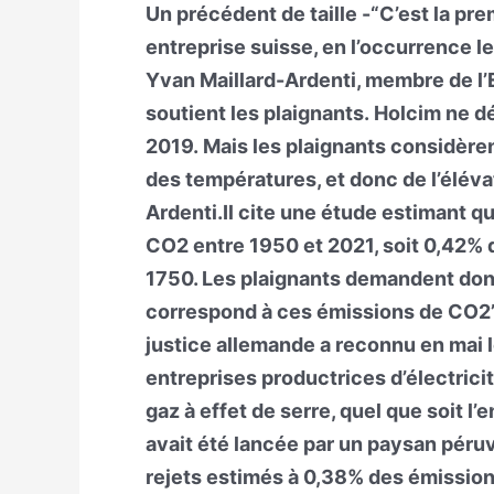
Un précédent de taille -“C’est la pr
entreprise suisse, en l’occurrence le
Yvan Maillard-Ardenti, membre de l’
soutient les plaignants. Holcim ne d
2019. Mais les plaignants considère
des températures, et donc de l’élévat
Ardenti.Il cite une étude estimant q
CO2 entre 1950 et 2021, soit 0,42% d
1750. Les plaignants demandent donc
correspond à ces émissions de CO2”.
justice allemande a reconnu en mai l
entreprises productrices d’électric
gaz à effet de serre, quel que soit l’e
avait été lancée par un paysan péru
rejets estimés à 0,38% des émissions