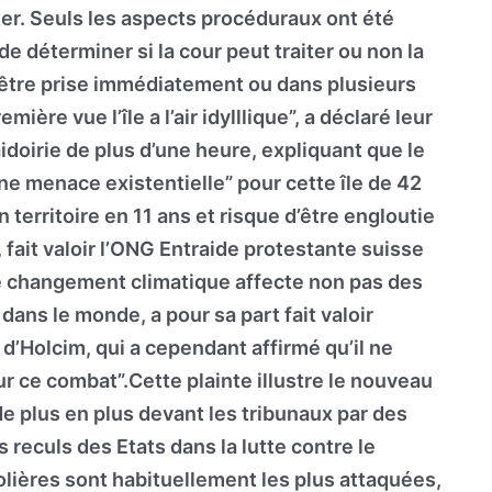
er. Seuls les aspects procéduraux ont été
de déterminer si la cour peut traiter ou non la
t être prise immédiatement ou dans plusieurs
ière vue l’île a l’air idylllique”, a déclaré leur
aidoirie de plus d’une heure, expliquant que le
e menace existentielle” pour cette île de 42
 territoire en 11 ans et risque d’être engloutie
 fait valoir l’ONG Entraide protestante suisse
Le changement climatique affecte non pas des
dans le monde, a pour sa part fait valoir
d’Holcim, qui a cependant affirmé qu’il ne
ur ce combat”.Cette plainte illustre le nouveau
e plus en plus devant les tribunaux par des
s reculs des Etats dans la lutte contre le
lières sont habituellement les plus attaquées,