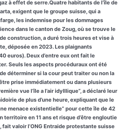
z à effet de serre.Quatre habitants de l’île de
arta, exigent que le groupe suisse, qui a
afarge, les indemnise pour les dommages
ience dans le canton de Zoug, où se trouve le
de construction, a duré trois heures et vise à
inte, déposée en 2023. Les plaignants
 euros). Deux d’entre eux ont fait le
er. Seuls les aspects procéduraux ont été
de déterminer si la cour peut traiter ou non la
t être prise immédiatement ou dans plusieurs
ière vue l’île a l’air idylllique”, a déclaré leur
aidoirie de plus d’une heure, expliquant que le
e menace existentielle” pour cette île de 42
 territoire en 11 ans et risque d’être engloutie
 fait valoir l’ONG Entraide protestante suisse