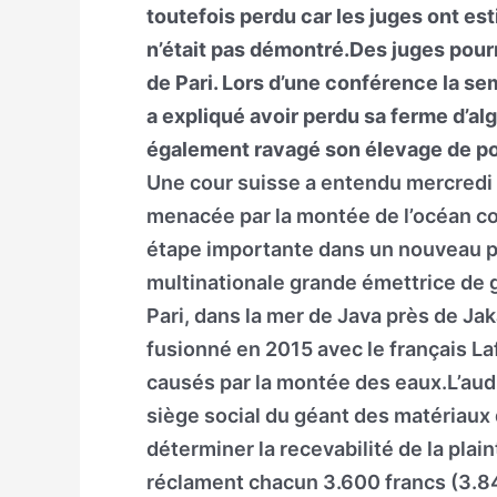
toutefois perdu car les juges ont es
n’était pas démontré.Des juges pour
de Pari. Lors d’une conférence la s
a expliqué avoir perdu sa ferme d’al
également ravagé son élevage de poi
Une cour suisse a entendu mercredi l
menacée par la montée de l’océan co
étape importante dans un nouveau p
multinationale grande émettrice de ga
Pari, dans la mer de Java près de Jak
fusionné en 2015 avec le français L
causés par la montée des eaux.L’aud
siège social du géant des matériaux d
déterminer la recevabilité de la pla
réclament chacun 3.600 francs (3.840