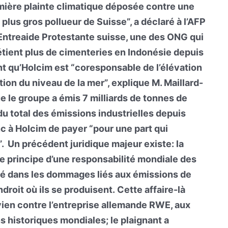
emière plainte climatique déposée contre une
 plus gros pollueur de Suisse”, a déclaré à l’AFP
Entreaide Protestante suisse, une des ONG qui
étient plus de cimenteries en Indonésie depuis
nt qu’Holcim est “coresponsable de l’élévation
ion du niveau de la mer”, explique M. Maillard-
ue le groupe a émis 7 milliards de tonnes de
u total des émissions industrielles depuis
 à Holcim de payer “pour une part qui
 Un précédent juridique majeur existe: la
e principe d’une responsabilité mondiale des
ité dans les dommages liés aux émissions de
ndroit où ils se produisent. Cette affaire-là
vien contre l’entreprise allemande RWE, aux
 historiques mondiales; le plaignant a