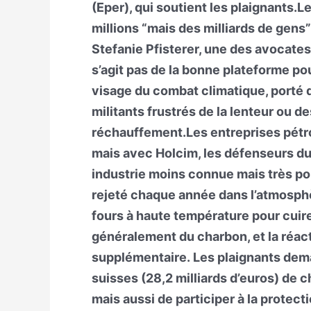
(Eper), qui soutient les plaignants
millions “mais des milliards de gens”
Stefanie Pfisterer, une des avocates
s’agit pas de la bonne plateforme po
visage du combat climatique, porté d
militants frustrés de la lenteur ou de
réchauffement.Les entreprises pétro
mais avec Holcim, les défenseurs du
industrie moins connue mais très po
rejeté chaque année dans l’atmosphèr
fours à haute température pour cuire 
généralement du charbon, et la réa
supplémentaire. Les plaignants dema
suisses (28,2 milliards d’euros) de ch
mais aussi de participer à la protect