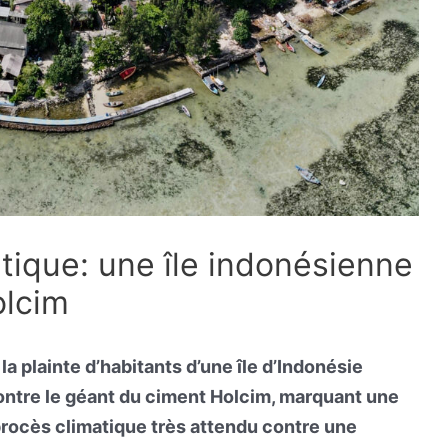
tique: une île indonésienne
olcim
a plainte d’habitants d’une île d’Indonésie
ontre le géant du ciment Holcim, marquant une
rocès climatique très attendu contre une