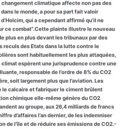
.Le changement climatique affecte non pas des
 dans le monde, a pour sa part fait valoir
 d’Holcim, qui a cependant affirmé qu’il ne
ur ce combat”.Cette plainte illustre le nouveau
e plus en plus devant les tribunaux par des
s reculs des Etats dans la lutte contre le
lières sont habituellement les plus attaquées,
 climat espèrent une jurisprudence contre une
lluante, responsable de l’ordre de 8% du CO2
e, soit largement plus que l’aviation. Les
le calcaire et fabriquer le ciment brûlent
ction chimique elle-même génère du CO2
ndent au groupe, aux 26,4 milliards de francs
iffre d’affaires l’an dernier, de les indemniser
ion de l’île et de réduire ses émissions de CO2.-