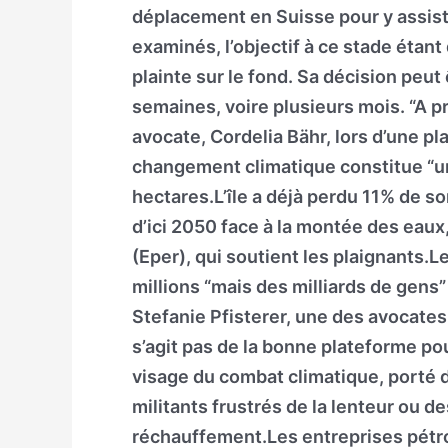
déplacement en Suisse pour y assist
examinés, l’objectif à ce stade étant 
plainte sur le fond. Sa décision peu
semaines, voire plusieurs mois. “A prem
avocate, Cordelia Bähr, lors d’une pl
changement climatique constitue “un
hectares.L’île a déjà perdu 11% de son
d’ici 2050 face à la montée des eaux,
(Eper), qui soutient les plaignants.
millions “mais des milliards de gens” 
Stefanie Pfisterer, une des avocates 
s’agit pas de la bonne plateforme po
visage du combat climatique, porté d
militants frustrés de la lenteur ou de
réchauffement.Les entreprises pétro