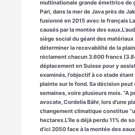
multinationale grande émettrice de ga
Pari, dans la mer de Java près de Jak
fusionné en 2015 avec le français L
causés par la montée des eaux.L’aud
siège social du géant des matériaux 
déterminer la recevabilité de la pla
réclament chacun 3.600 francs (3.840
déplacement en Suisse pour y assist
examinés, l’objectif à ce stade étant 
plainte sur le fond. Sa décision peu
semaines, voire plusieurs mois. “A prem
avocate, Cordelia Bähr, lors d’une pl
changement climatique constitue “un
hectares.L’île a déjà perdu 11% de son
d’ici 2050 face à la montée des eaux,