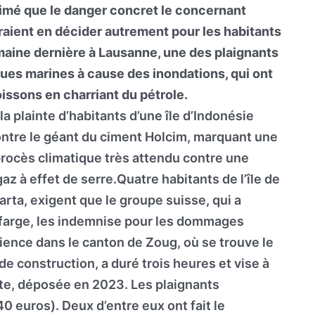
timé que le danger concret le concernant
raient en décider autrement pour les habitants
emaine dernière à Lausanne, une des plaignants
gues marines à cause des inondations, qui ont
ssons en charriant du pétrole.
a plainte d’habitants d’une île d’Indonésie
ntre le géant du ciment Holcim, marquant une
rocès climatique très attendu contre une
z à effet de serre.Quatre habitants de l’île de
arta, exigent que le groupe suisse, qui a
afarge, les indemnise pour les dommages
ience dans le canton de Zoug, où se trouve le
e construction, a duré trois heures et vise à
inte, déposée en 2023. Les plaignants
 euros). Deux d’entre eux ont fait le