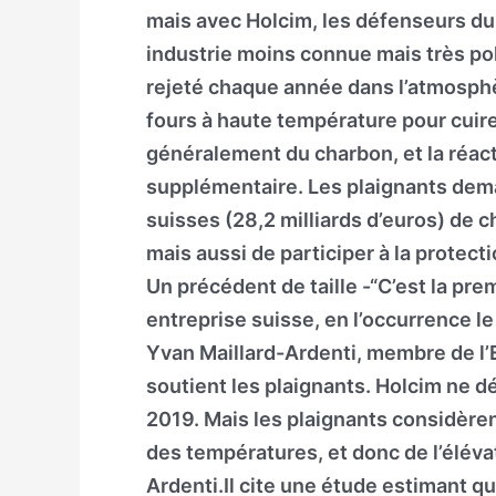
mais avec Holcim, les défenseurs du
industrie moins connue mais très po
rejeté chaque année dans l’atmosphèr
fours à haute température pour cuire 
généralement du charbon, et la réa
supplémentaire. Les plaignants dema
suisses (28,2 milliards d’euros) de ch
mais aussi de participer à la protect
Un précédent de taille -“C’est la pr
entreprise suisse, en l’occurrence le
Yvan Maillard-Ardenti, membre de l’
soutient les plaignants. Holcim ne d
2019. Mais les plaignants considèren
des températures, et donc de l’élévat
Ardenti.Il cite une étude estimant qu