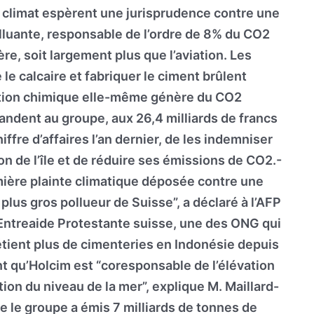
 climat espèrent une jurisprudence contre une
lluante, responsable de l’ordre de 8% du CO2
e, soit largement plus que l’aviation. Les
le calcaire et fabriquer le ciment brûlent
ction chimique elle-même génère du CO2
ndent au groupe, aux 26,4 milliards de francs
iffre d’affaires l’an dernier, de les indemniser
ion de l’île et de réduire ses émissions de CO2.-
emière plainte climatique déposée contre une
 plus gros pollueur de Suisse”, a déclaré à l’AFP
Entreaide Protestante suisse, une des ONG qui
étient plus de cimenteries en Indonésie depuis
t qu’Holcim est “coresponsable de l’élévation
ion du niveau de la mer”, explique M. Maillard-
e le groupe a émis 7 milliards de tonnes de