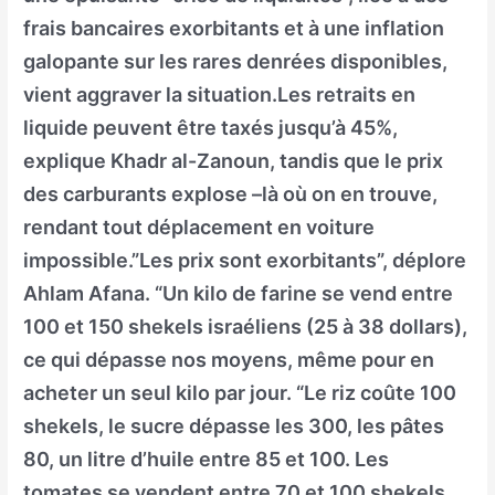
frais bancaires exorbitants et à une inflation
galopante sur les rares denrées disponibles,
vient aggraver la situation.Les retraits en
liquide peuvent être taxés jusqu’à 45%,
explique Khadr al-Zanoun, tandis que le prix
des carburants explose –là où on en trouve,
rendant tout déplacement en voiture
impossible.”Les prix sont exorbitants”, déplore
Ahlam Afana. “Un kilo de farine se vend entre
100 et 150 shekels israéliens (25 à 38 dollars),
ce qui dépasse nos moyens, même pour en
acheter un seul kilo par jour. “Le riz coûte 100
shekels, le sucre dépasse les 300, les pâtes
80, un litre d’huile entre 85 et 100. Les
tomates se vendent entre 70 et 100 shekels.