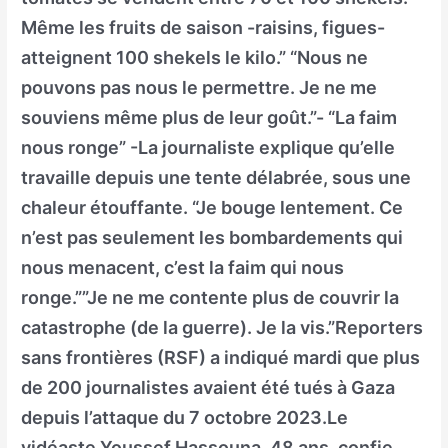
Même les fruits de saison -raisins, figues-
atteignent 100 shekels le kilo.” “Nous ne
pouvons pas nous le permettre. Je ne me
souviens même plus de leur goût.”- “La faim
nous ronge” -La journaliste explique qu’elle
travaille depuis une tente délabrée, sous une
chaleur étouffante. “Je bouge lentement. Ce
n’est pas seulement les bombardements qui
nous menacent, c’est la faim qui nous
ronge.””Je ne me contente plus de couvrir la
catastrophe (de la guerre). Je la vis.”Reporters
sans frontières (RSF) a indiqué mardi que plus
de 200 journalistes avaient été tués à Gaza
depuis l’attaque du 7 octobre 2023.Le
vidéaste Youssef Hassouna, 48 ans, confie