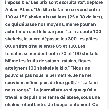
impossible.”Les prix sont exorbitants”, déplore
Ahlam Afana. “Un kilo de farine se vend entre
100 et 150 shekels israéliens (25 à 38 dollars),
ce qui dépasse nos moyens, même pour en
acheter un seul kilo par jour. “Le riz coûte 100
shekels, le sucre dépasse les 300, les pâtes
80, un litre d’huile entre 85 et 100. Les
tomates se vendent entre 70 et 100 shekels.
Même les fruits de saison -raisins, figues-
atteignent 100 shekels le kilo.” “Nous ne
pouvons pas nous le permettre. Je ne me
souviens même plus de leur goût.”- “La faim
nous ronge” -La journaliste explique qu’elle
travaille depuis une tente délabrée, sous une
chaleur étouffante. “Je bouge lentement. Ce