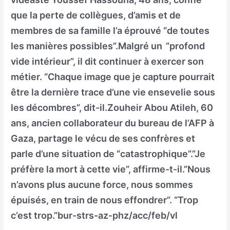
que la perte de collègues, d’amis et de
membres de sa famille l’a éprouvé “de toutes
les manières possibles”.Malgré un ”profond
vide intérieur”, il dit continuer à exercer son
métier. “Chaque image que je capture pourrait
être la dernière trace d’une vie ensevelie sous
les décombres”, dit-il.Zouheir Abou Atileh, 60
ans, ancien collaborateur du bureau de l’AFP à
Gaza, partage le vécu de ses confrères et
parle d’une situation de “catastrophique”.”Je
préfère la mort à cette vie”, affirme-t-il.”Nous
n’avons plus aucune force, nous sommes
épuisés, en train de nous effondrer”. “Trop
c’est trop.”bur-strs-az-phz/acc/feb/vl