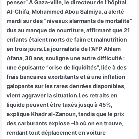
penser”.A Gaza-ville, le directeur de l’hôpital
Al-Chifa, Mohammed Abou Salmiya, a alerté
mardi sur des “niveaux alarmants de mortalité”
dus au manque de nourriture, affirmant que 21
enfants étaient morts de faim et malnutrition
en trois jours.La journaliste de l’AFP Ahlam
Afana, 30 ans, souligne une autre difficulté :
une épuisante “crise de liquidités”, liée à des
frais bancaires exorbitants et à une inflation
galopante sur les rares denrées disponibles,
vient aggraver la situation.Les retraits en
liquide peuvent être taxés jusqu’à 45%,
explique Khadr al-Zanoun, tandis que le prix
des carburants explose –là où on en trouve,
rendant tout déplacement en voiture