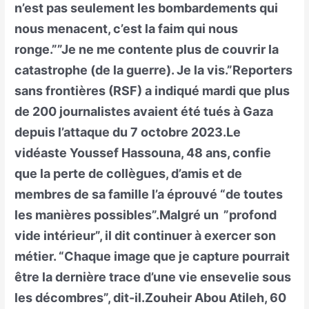
n’est pas seulement les bombardements qui
nous menacent, c’est la faim qui nous
ronge.””Je ne me contente plus de couvrir la
catastrophe (de la guerre). Je la vis.”Reporters
sans frontières (RSF) a indiqué mardi que plus
de 200 journalistes avaient été tués à Gaza
depuis l’attaque du 7 octobre 2023.Le
vidéaste Youssef Hassouna, 48 ans, confie
que la perte de collègues, d’amis et de
membres de sa famille l’a éprouvé “de toutes
les manières possibles”.Malgré un ”profond
vide intérieur”, il dit continuer à exercer son
métier. “Chaque image que je capture pourrait
être la dernière trace d’une vie ensevelie sous
les décombres”, dit-il.Zouheir Abou Atileh, 60