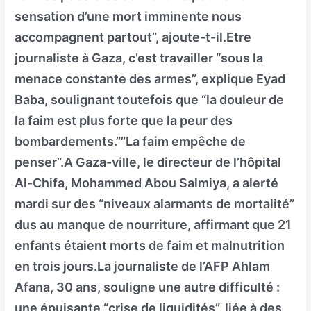
sensation d’une mort imminente nous
accompagnent partout”, ajoute-t-il.Etre
journaliste à Gaza, c’est travailler “sous la
menace constante des armes”, explique Eyad
Baba, soulignant toutefois que “la douleur de
la faim est plus forte que la peur des
bombardements.””La faim empêche de
penser”.A Gaza-ville, le directeur de l’hôpital
Al-Chifa, Mohammed Abou Salmiya, a alerté
mardi sur des “niveaux alarmants de mortalité”
dus au manque de nourriture, affirmant que 21
enfants étaient morts de faim et malnutrition
en trois jours.La journaliste de l’AFP Ahlam
Afana, 30 ans, souligne une autre difficulté :
une épuisante “crise de liquidités”, liée à des