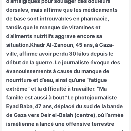
d’antalgiques pour soulager des douleurs
dorsales, mais affirme que les médicaments
de base sont introuvables en pharmacie,
tandis que le manque de vitamines et
d’aliments nutritifs aggrave encore sa
situation.Khadr Al-Zanoun, 45 ans, à Gaza-
ville, affirme avoir perdu 30 kilos depuis le
début de la guerre. Le journaliste évoque des
évanouissements à cause du manque de
nourriture et d’eau, ainsi qu’une “fatigue
extrême” et la difficulté à travailler. “Ma
famille est aussi à bout.”Le photojournaliste
Eyad Baba, 47 ans, déplacé du sud de la bande
de Gaza vers Deir el-Balah (centre), où l’armée
israélienne a lancé une offensive terrestre