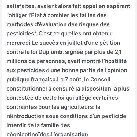
satisfaites, avaient alors fait appel en espérant
“obliger l’État à combler les failles des
méthodes d’évaluation des risques des
pesticides”. C’est ce qu’elles ont obtenu
mercredi.Le succès en juillet d’une pétition
contre la loi Duplomb, signée par plus de 2,1
millions de personnes, avait montré l’hostilité
aux pesticides d’une bonne partie de l’opinion
publique française.Le 7 août, le Conseil
constitutionnel a censuré la disposition la plus
contestée de cette loi qui allège certaines
contraintes pour les agriculteurs: la
réintroduction sous conditions d’un pesticide
interdit de la famille des
néonicotinoïdes.L’organisation