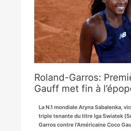
Roland-Garros: Premiè
Gauff met fin à l’épo
La N.1 mondiale Aryna Sabalenka, vic
triple tenante du titre Iga Swiatek (
Garros contre l’Américaine Coco Gauff