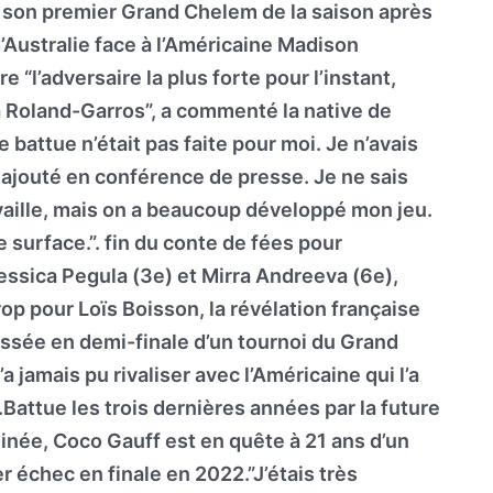
 son premier Grand Chelem de la saison après
d’Australie face à l’Américaine Madison
 “l’adversaire la plus forte pour l’instant,
 à Roland-Garros”, a commenté la native de
 battue n’était pas faite pour moi. Je n’avais
e ajouté en conférence de presse. Je ne sais
aille, mais on a beaucoup développé mon jeu.
e surface.”. fin du conte de fées pour
essica Pegula (3e) et Mirra Andreeva (6e),
op pour Loïs Boisson, la révélation française
assée en demi-finale d’un tournoi du Grand
 jamais pu rivaliser avec l’Américaine qui l’a
Battue les trois dernières années par la future
inée, Coco Gauff est en quête à 21 ans d’un
er échec en finale en 2022.”J’étais très