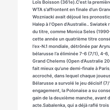
Loïs Boisson (361e).C’est la premièr
WTA s’affrontent en finale d’un Gran
Wozniacki avait déjoué les pronosti
Halep à l’Open d’Australie.. Swiatek 
du titre, comme Monica Seles (1990-
cette année un quatrième titre cons
l’ex-N.1 mondiale, détrônée par Aryn
bélarusse l’a éliminée 7-6 (7/1), 4-6
Grand Chelems (Open d’Australie 20
fait mieux qu’une demi-finale à Pari
accroché, dans lequel chaque joueuse
Bélarusse a survolé le jeu décisif (7
engagement, la Polonaise a su conse
gain de la deuxième manche, avant d
acte.Sabalenka, qui a déjà raflé trois