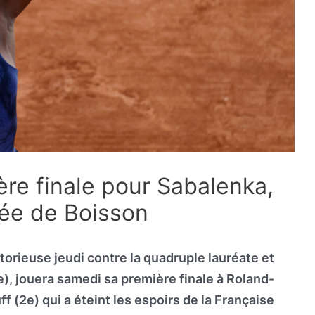
re finale pour Sabalenka,
pée de Boisson
torieuse jeudi contre la quadruple lauréate et
5e), jouera samedi sa première finale à Roland-
 (2e) qui a éteint les espoirs de la Française