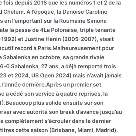
e fois depuis 2018 que les numéros 1 et 2 de la
d Chelem. A l’époque, la Danoise Caroline
cs en l’emportant sur la Roumaine Simona
rate la passe de 4La Polonaise, triple tenante
1992) et Justine Henin (2005-2007), visait
écutif record à Paris.Malheureusement pour
a Sabalenka en octobre, sa grande rivale
, 6-0.Sabalenka, 27 ans, a déjà remporté trois
23 et 2024, US Open 2024) mais n’avait jamais
s, l’année dernière.Après un premier set
 a cédé son service à quatre reprises, la
/1).Beaucoup plus solide ensuite sur son
rver avec autorité son break d’avance jusqu’au
e complètement s’écrouler dans le dernier
 titres cette saison (Brisbane, Miami, Madrid),