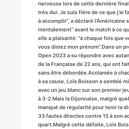
nerveuse lors de cette dernière final
très dur. Je suis fière de ce que j’ai
à accomplir”, a déclaré l’Américaine 
mentalement” avant le match à ce qu
elle a plaisanté: “à chaque fois que v
vous disiez mon prénom”.Dans un prem
Open 2023 a su répondre avec autant
de la Française de 22 ans, qui ont fa
sans être débordée.Acclamée à chaqu
à sa cause, Loïs Boisson a semblé 
avec un jeu blanc sur son premier je
à 3-2.Mais la Dijonnaise, malgré qu
manqué de régularité pour tenir la di
33 fautes directes contre 15 à son a
quart.Malgré cette défaite, Loïs Boi