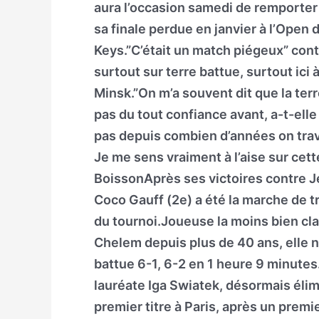
aura l’occasion samedi de remporter
sa finale perdue en janvier à l’Open 
Keys.”C’était un match piégeux” contre
surtout sur terre battue, surtout ici
Minsk.”On m’a souvent dit que la terre
pas du tout confiance avant, a-t-ell
pas depuis combien d’années on trav
Je me sens vraiment à l’aise sur cett
BoissonAprès ses victoires contre J
Coco Gauff (2e) a été la marche de tr
du tournoi.Joueuse la moins bien cl
Chelem depuis plus de 40 ans, elle n’a
battue 6-1, 6-2 en 1 heure 9 minutes.
lauréate Iga Swiatek, désormais élim
premier titre à Paris, après un premi