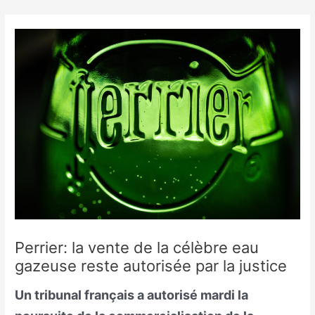
Skip
to
content
Perrier: la vente de la célèbre eau
gazeuse reste autorisée par la justice
Un tribunal français a autorisé mardi la