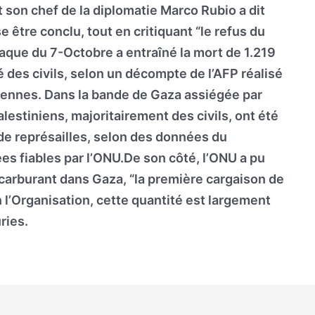
t son chef de la diplomatie Marco Rubio a dit
e être conclu, tout en critiquant “le refus du
aque du 7-Octobre a entraîné la mort de 1.219
é des civils, selon un décompte de l’AFP réalisé
éliennes. Dans la bande de Gaza assiégée par
lestiniens, majoritairement des civils, ont été
 de représailles, selon des données du
es fiables par l’ONU.De son côté, l’ONU a pu
e carburant dans Gaza, “la première cargaison de
n l’Organisation, cette quantité est largement
ries.