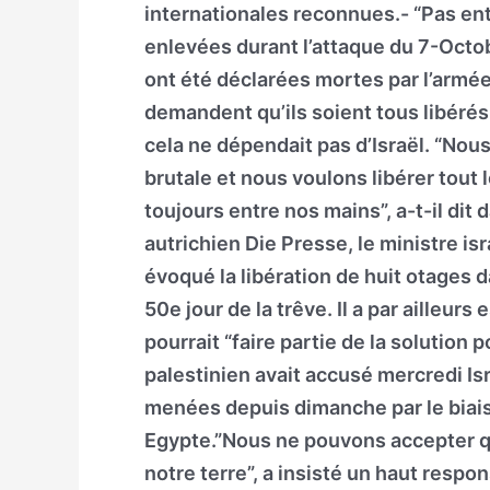
internationales reconnues.- “Pas en
enlevées durant l’attaque du 7-Octo
ont été déclarées mortes par l’armé
demandent qu’ils soient tous libérés
cela ne dépendait pas d’Israël. “Nous
brutale et nous voulons libérer tout 
toujours entre nos mains”, a-t-il dit
autrichien Die Presse, le ministre i
évoqué la libération de huit otages 
50e jour de la trêve. Il a par ailleur
pourrait “faire partie de la solution
palestinien avait accusé mercredi Is
menées depuis dimanche par le biais
Egypte.”Nous ne pouvons accepter qu
notre terre”, a insisté un haut res