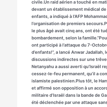
civile.Un raid aérien a touché en ma
devant un établissement médical de D
enfants, a indiqué à l’AFP Mohamma
l’organisation de premiers secours.P
le plus âgé avait cinq ans, ont été t
bombardement, selon la famille.”Pour
ont participé à l’attaque du 7-Octob
d’enfants!”, a lancé Anwar Jadallah, 
discussions indirectes sur une trêve 
Netanyahu a aussi averti qu’Israël re
cessez-le-feu permanent, qu’il a 
islamiste palestinien.Plus tôt, le Ha
et affirmé son opposition à un accor
militaire d’Israël dans la bande de G
été déclenchée par une attaque san