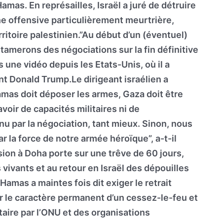
mas. En représailles, Israël a juré de détruire
ne offensive particulièrement meurtrière,
ritoire palestinien.”Au début d’un (éventuel)
tamerons des négociations sur la fin définitive
s une vidéo depuis les Etats-Unis, où il a
nt Donald Trump.Le dirigeant israélien a
amas doit déposer les armes, Gaza doit être
avoir de capacités militaires ni de
nu par la négociation, tant mieux. Sinon, nous
r la force de notre armée héroïque”, a-t-il
ion à Doha porte sur une trêve de 60 jours,
s vivants et au retour en Israël des dépouilles
amas a maintes fois dit exiger le retrait
ur le caractère permanent d’un cessez-le-feu et
taire par l’ONU et des organisations