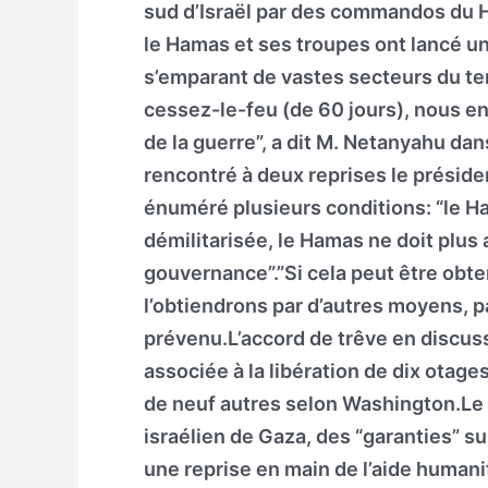
sud d’Israël par des commandos du Ha
le Hamas et ses troupes ont lancé u
s’emparant de vastes secteurs du ter
cessez-le-feu (de 60 jours), nous en
de la guerre”, a dit M. Netanyahu dan
rencontré à deux reprises le préside
énuméré plusieurs conditions: “le H
démilitarisée, le Hamas ne doit plus 
gouvernance”.”Si cela peut être obte
l’obtiendrons par d’autres moyens, pa
prévenu.L’accord de trêve en discuss
associée à la libération de dix otage
de neuf autres selon Washington.Le H
israélien de Gaza, des “garanties” s
une reprise en main de l’aide humani