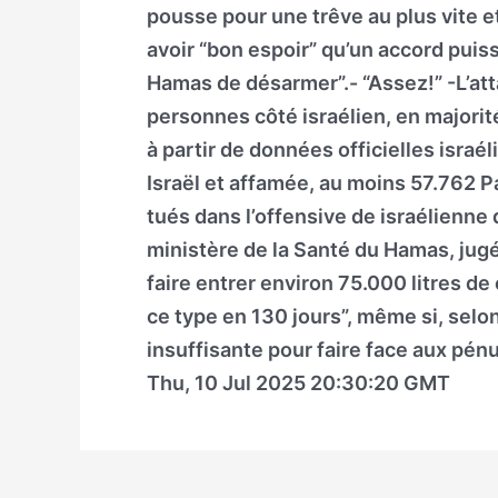
pousse pour une trêve au plus vite e
avoir “bon espoir” qu’un accord puiss
Hamas de désarmer”.- “Assez!” -L’att
personnes côté israélien, en majorit
à partir de données officielles isra
Israël et affamée, au moins 57.762 Pa
tués dans l’offensive de israélienne
ministère de la Santé du Hamas, jugé
faire entrer environ 75.000 litres d
ce type en 130 jours”, même si, selo
insuffisante pour faire face aux pénu
Thu, 10 Jul 2025 20:30:20 GMT