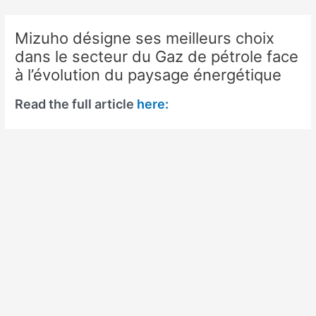
Skip
to
Mizuho désigne ses meilleurs choix
content
dans le secteur du Gaz de pétrole face
à l’évolution du paysage énergétique
Read the full article
here: