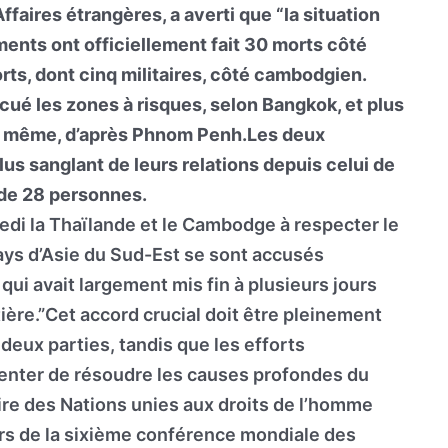
ffaires étrangères, a averti que “la situation
ements ont officiellement fait 30 morts côté
orts, dont cinq militaires, côté cambodgien.
cué les zones à risques, selon Bangkok, et plus
e même, d’après Phnom Penh.Les deux
lus sanglant de leurs relations depuis celui de
 de 28 personnes.
edi la Thaïlande et le Cambodge à respecter le
ays d’Asie du Sud-Est se sont accusés
qui avait largement mis fin à plusieurs jours
ière.”Cet accord crucial doit être pleinement
 deux parties, tandis que les efforts
enter de résoudre les causes profondes du
ire des Nations unies aux droits de l’homme
s de la sixième conférence mondiale des