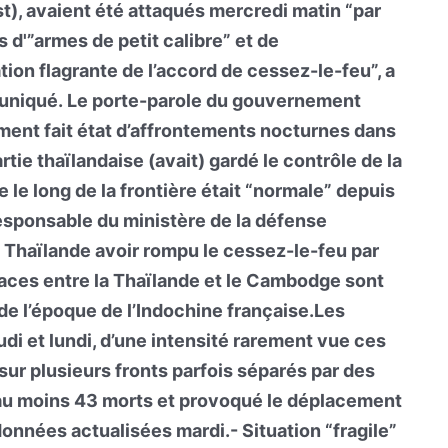
st), avaient été attaqués mercredi matin “par
d'”armes de petit calibre” et de
ion flagrante de l’accord de cessez-le-feu”, a
uniqué. Le porte-parole du gouvernement
ment fait état d’affrontements nocturnes dans
tie thaïlandaise (avait) gardé le contrôle de la
e le long de la frontière était “normale” depuis
sponsable du ministère de la défense
 Thaïlande avoir rompu le cessez-le-feu par
naces entre la Thaïlande et le Cambodge sont
é de l’époque de l’Indochine française.Les
udi et lundi, d’une intensité rarement vue ces
sur plusieurs fronts parfois séparés par des
t au moins 43 morts et provoqué le déplacement
données actualisées mardi.- Situation “fragile”