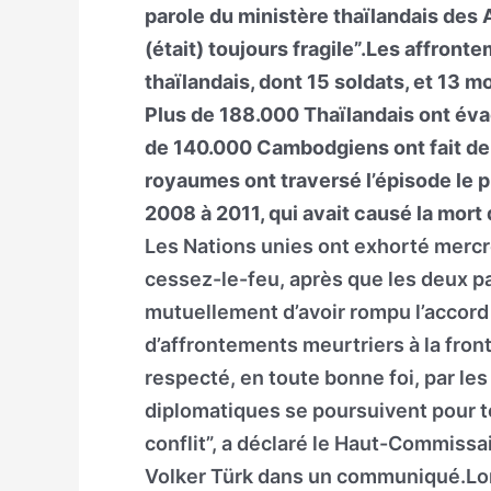
parole du ministère thaïlandais des A
(était) toujours fragile”.Les affront
thaïlandais, dont 15 soldats, et 13 m
Plus de 188.000 Thaïlandais ont éva
de 140.000 Cambodgiens ont fait d
royaumes ont traversé l’épisode le p
2008 à 2011, qui avait causé la mort
Les Nations unies ont exhorté mercr
cessez-le-feu, après que les deux p
mutuellement d’avoir rompu l’accord 
d’affrontements meurtriers à la front
respecté, en toute bonne foi, par les
diplomatiques se poursuivent pour t
conflit”, a déclaré le Haut-Commissa
Volker Türk dans un communiqué.Lor