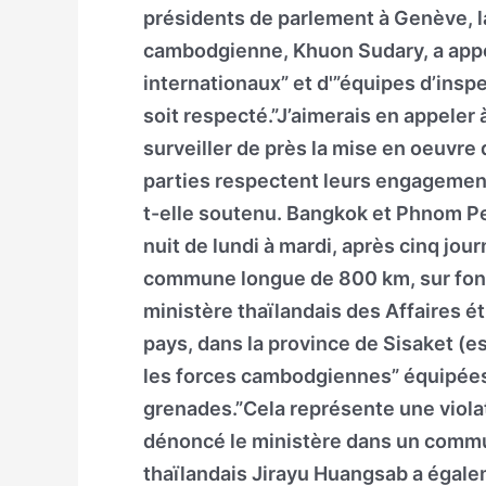
présidents de parlement à Genève, l
cambodgienne, Khuon Sudary, a appe
internationaux” et d'”équipes d’inspe
soit respecté.”J’aimerais en appeler
surveiller de près la mise en oeuvre
parties respectent leurs engagement
t-elle soutenu. Bangkok et Phnom Pe
nuit de lundi à mardi, après cinq jou
commune longue de 800 km, sur fond 
ministère thaïlandais des Affaires é
pays, dans la province de Sisaket (e
les forces cambodgiennes” équipées 
grenades.”Cela représente une violat
dénoncé le ministère dans un comm
thaïlandais Jirayu Huangsab a égale