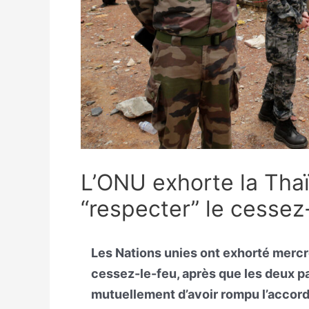
L’ONU exhorte la Tha
“respecter” le cessez
Les Nations unies ont exhorté mercr
cessez-le-feu, après que les deux p
mutuellement d’avoir rompu l’accord 