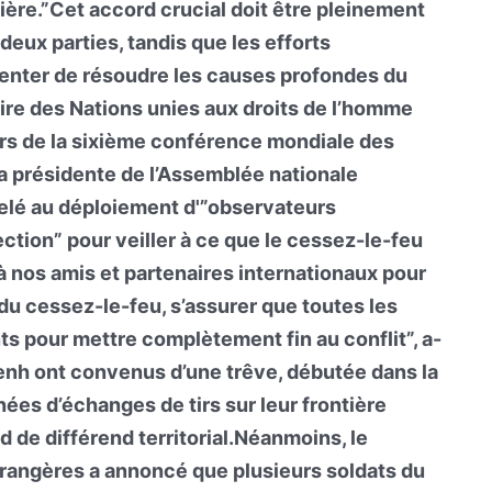
tière.”Cet accord crucial doit être pleinement
 deux parties, tandis que les efforts
tenter de résoudre les causes profondes du
ire des Nations unies aux droits de l’homme
s de la sixième conférence mondiale des
a présidente de l’Assemblée nationale
lé au déploiement d'”observateurs
ection” pour veiller à ce que le cessez-le-feu
 à nos amis et partenaires internationaux pour
 du cessez-le-feu, s’assurer que toutes les
s pour mettre complètement fin au conflit”, a-
enh ont convenus d’une trêve, débutée dans la
rnées d’échanges de tirs sur leur frontière
de différend territorial.Néanmoins, le
étrangères a annoncé que plusieurs soldats du