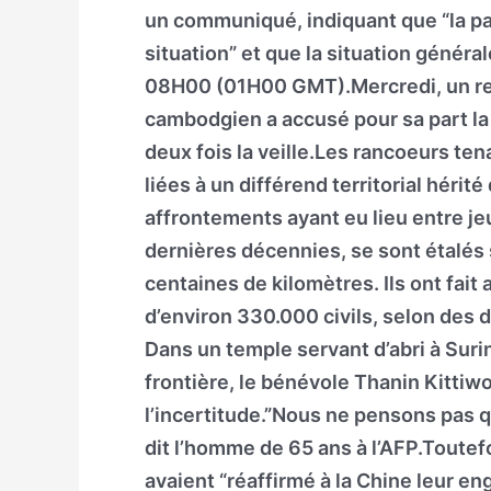
un communiqué, indiquant que “la part
situation” et que la situation général
08H00 (01H00 GMT).Mercredi, un re
cambodgien a accusé pour sa part la
deux fois la veille.Les rancoeurs te
liées à un différend territorial hérit
affrontements ayant eu lieu entre jeu
dernières décennies, se sont étalés 
centaines de kilomètres. Ils ont fai
d’environ 330.000 civils, selon des d
Dans un temple servant d’abri à Suri
frontière, le bénévole Thanin Kitti
l’incertitude.”Nous ne pensons pas 
dit l’homme de 65 ans à l’AFP.Toutefo
avaient “réaffirmé à la Chine leur e