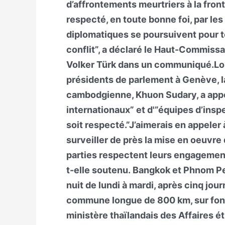
d’affrontements meurtriers à la fron
respecté, en toute bonne foi, par les
diplomatiques se poursuivent pour 
conflit”, a déclaré le Haut-Commissa
Volker Türk dans un communiqué.Lor
présidents de parlement à Genève, l
cambodgienne, Khuon Sudary, a appe
internationaux” et d'”équipes d’insp
soit respecté.”J’aimerais en appeler
surveiller de près la mise en oeuvre
parties respectent leurs engagement
t-elle soutenu. Bangkok et Phnom P
nuit de lundi à mardi, après cinq jou
commune longue de 800 km, sur fond 
ministère thaïlandais des Affaires 