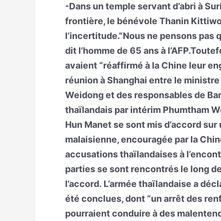
-Dans un temple servant d’abri à Sur
frontière, le bénévole Thanin Kitti
l’incertitude.”Nous ne pensons pas 
dit l’homme de 65 ans à l’AFP.Toutefo
avaient “réaffirmé à la Chine leur e
réunion à Shanghai entre le ministre
Weidong et des responsables de Ba
thaïlandais par intérim Phumtham 
Hun Manet se sont mis d’accord sur u
malaisienne, encouragée par la Chine
accusations thaïlandaises à l’encon
parties se sont rencontrés le long d
l’accord. L’armée thaïlandaise a dé
été conclues, dont “un arrêt des re
pourraient conduire à des malentend