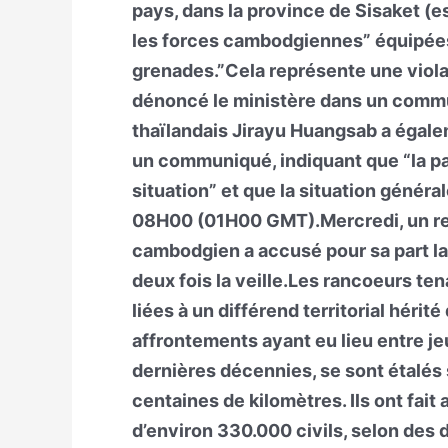
pays, dans la province de Sisaket (e
les forces cambodgiennes” équipées 
grenades.”Cela représente une violat
dénoncé le ministère dans un comm
thaïlandais Jirayu Huangsab a égale
un communiqué, indiquant que “la par
situation” et que la situation général
08H00 (01H00 GMT).Mercredi, un re
cambodgien a accusé pour sa part la
deux fois la veille.Les rancoeurs te
liées à un différend territorial hérit
affrontements ayant eu lieu entre je
dernières décennies, se sont étalés 
centaines de kilomètres. Ils ont fai
d’environ 330.000 civils, selon des 