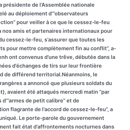
a présidente de l’Assemblée nationale
lé au déploiement d'”observateurs
ction” pour veiller à ce que le cessez-le-feu
 à nos amis et partenaires internationaux pour
 du cessez-le-feu, s’assurer que toutes les
s pour mettre complètement fin au conflit”, a-
nh ont convenus d’une trêve, débutée dans la
rnées d’échanges de tirs sur leur frontière
de différend territorial.Néanmoins, le
trangères a annoncé que plusieurs soldats du
st), avaient été attaqués mercredi matin “par
d'”armes de petit calibre” et de
ion flagrante de l’accord de cessez-le-feu”, a
uniqué. Le porte-parole du gouvernement
ment fait état d’affrontements nocturnes dans