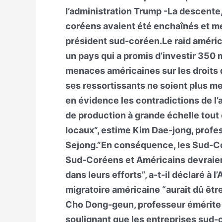
l’administration Trump -La descente
coréens avaient été enchaînés et men
président sud-coréen.Le raid améric
un pays qui a promis d’investir 350 m
menaces américaines sur les droits 
ses ressortissants ne soient plus me
en évidence les contradictions de l’a
de production à grande échelle tout 
locaux”, estime Kim Dae-jong, profe
Sejong.”En conséquence, les Sud-Co
Sud-Coréens et Américains devraient
dans leurs efforts”, a-t-il déclaré à 
migratoire américaine “aurait dû être
Cho Dong-geun, professeur émérite d
soulignant que les entreprises sud