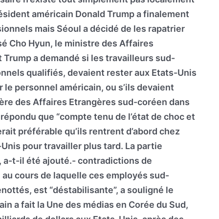
président américain Donald Trump a finalement
ionnels mais Séoul a décidé de les rapatrier
isé Cho Hyun, le ministre des Affaires
 Trump a demandé si les travailleurs sud-
nels qualifiés, devaient rester aux Etats-Unis
r le personnel américain, ou s’ils devaient
istère des Affaires Etrangères sud-coréen dans
répondu que “compte tenu de l’état de choc et
erait préférable qu’ils rentrent d’abord chez
Unis pour travailler plus tard. La partie
 a-t-il été ajouté.- contradictions de
, au cours de laquelle ces employés sud-
ottés, est “déstabilisante”, a souligné le
in a fait la Une des médias en Corée du Sud,