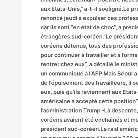
aux Etats-Unis,” a-t-il souligné.Le 
renoncé jeudi à expulser ces profess
car ils sont “en état de choc”, a préc
étrangères sud-coréen.”Le président
coréens détenus, tous des profession
pour continuer à travailler et à forme
rentrer chez eux”, a détaillé le min
un communiqué à l’AFP.Mais Séoul a 
de l’épuisement des travailleurs, il s
eux, puis qu’ils reviennent aux Etats-
américaine a accepté cette position”,
l’administration Trump -La descente
coréens avaient été enchaînés et men
président sud-coréen.Le raid américa