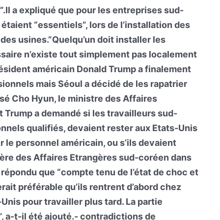
.Il a expliqué que pour les entreprises sud-
taient “essentiels”, lors de l’installation des
des usines.”Quelqu’un doit installer les
saire n’existe tout simplement pas localement
président américain Donald Trump a finalement
ionnels mais Séoul a décidé de les rapatrier
cisé Cho Hyun, le ministre des Affaires
 Trump a demandé si les travailleurs sud-
nels qualifiés, devaient rester aux Etats-Unis
er le personnel américain, ou s’ils devaient
istère des Affaires Etrangères sud-coréen dans
répondu que “compte tenu de l’état de choc et
erait préférable qu’ils rentrent d’abord chez
Unis pour travailler plus tard. La partie
 a-t-il été ajouté.- contradictions de