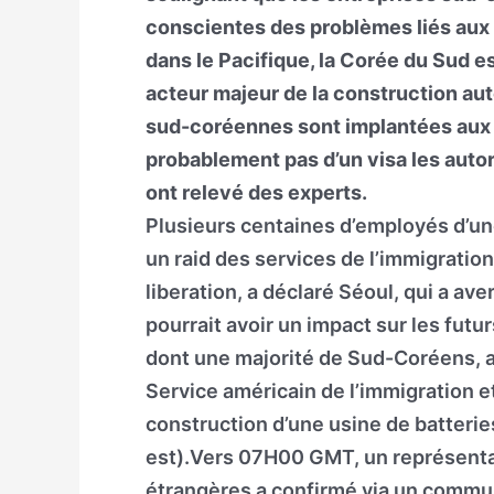
conscientes des problèmes liés aux v
dans le Pacifique, la Corée du Sud e
acteur majeur de la construction aut
sud-coréennes sont implantées aux E
probablement pas d’un visa les autor
ont relevé des experts.
Plusieurs centaines d’employés d’un
un raid des services de l’immigration
liberation, a déclaré Séoul, qui a ave
pourrait avoir un impact sur les fu
dont une majorité de Sud-Coréens, a
Service américain de l’immigration e
construction d’une usine de batterie
est).Vers 07H00 GMT, un représenta
étrangères a confirmé via un commun