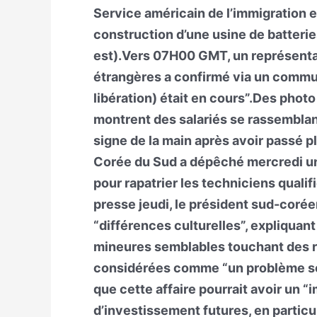
Service américain de l’immigration e
construction d’une usine de batteri
est).Vers 07H00 GMT, un représenta
étrangères a confirmé via un commu
libération) était en cours”.Des pho
montrent des salariés se rassemblant
signe de la main après avoir passé p
Corée du Sud a dépêché mercredi un
pour rapatrier les techniciens quali
presse jeudi, le président sud-coréen
“différences culturelles”, expliquan
mineures semblables touchant des r
considérées comme “un problème séri
que cette affaire pourrait avoir un “i
d’investissement futures, en particuli