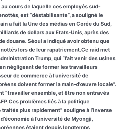
, au cours de laquelle ces employés sud-
ottés, est “déstabilisante”, a souligné le
ain a fait la Une des médias en Corée du Sud,
illiards de dollars aux Etats-Unis, après des
de douane. Séoul a indiqué avoir obtenu que
nottés lors de leur rapatriement.Ce raid met
dministration Trump, qui “fait venir des usines
en négligeant de former les travailleurs
sseur de commerce à l’université de
réens doivent former la main-d’œuvre locale”.
 “travailler ensemble, et être non entravés
l’AFP.Ces problèmes liés à la politique
 traités plus rapidement” souligne à l’inverse
’économie à l’université de Myongji,
-coréennes étaient depuis longtemps