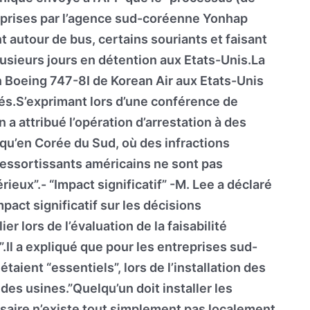
o prises par l’agence sud-coréenne Yonhap
 autour de bus, certains souriants et faisant
lusieurs jours en détention aux Etats-Unis.La
 Boeing 747-8I de Korean Air aux Etats-Unis
fiés.S’exprimant lors d’une conférence de
 a attribué l’opération d’arrestation à des
 qu’en Corée du Sud, où des infractions
essortissants américains ne sont pas
ux”.- “Impact significatif” -M. Lee a déclaré
mpact significatif sur les décisions
er lors de l’évaluation de la faisabilité
.Il a expliqué que pour les entreprises sud-
taient “essentiels”, lors de l’installation des
des usines.”Quelqu’un doit installer les
saire n’existe tout simplement pas localement