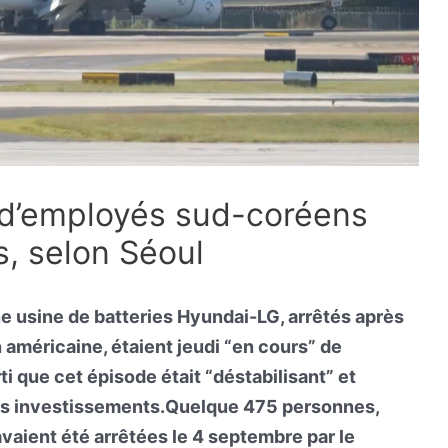
” d’employés sud-coréens
s, selon Séoul
e usine de batteries Hyundai-LG, arrêtés après
n américaine, étaient jeudi “en cours” de
rti que cet épisode était “déstabilisant” et
turs investissements.Quelque 475 personnes,
vaient été arrêtées le 4 septembre par le