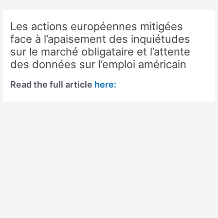
Skip
to
Les actions européennes mitigées
content
face à l’apaisement des inquiétudes
sur le marché obligataire et l’attente
des données sur l’emploi américain
Read the full article
here: