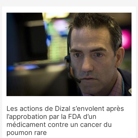
Skip
to
content
Les actions de Dizal s’envolent après
l’approbation par la FDA d’un
médicament contre un cancer du
poumon rare