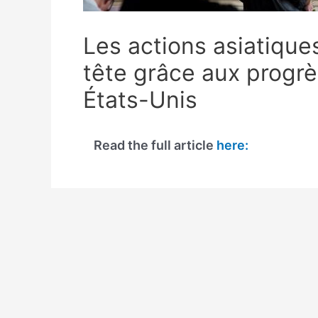
Les actions asiatique
tête grâce aux progr
États-Unis
Read the full article
here: