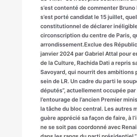
s’est contenté de commenter Bruno R
s’est porté candidat le 15 juillet, qu
constitutionnel de déclarer inéligib
circonscription du centre de Paris, q
arrondissement.Exclue des Républica
janvier 2024 par Gabriel Attal pour
de la Culture, Rachida Dati a repris s
Savoyard, qui nourrit des ambitions 
sein de LR. Un cadre du parti le sou
députés”, actuellement occupée par
l’entourage de l’ancien Premier min
la tâche du bloc central. Les autres
guère apprécié sa façon de faire, à l
ne se soit pas coordonné avec Renai
dans les rangs du parti présidentiel.