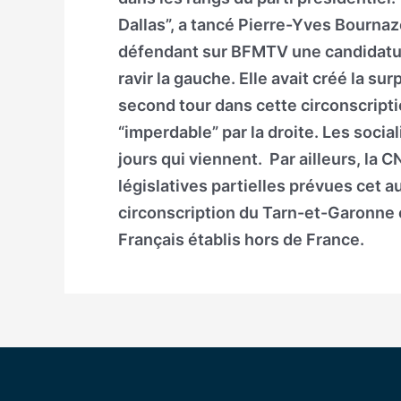
Dallas”, a tancé Pierre-Yves Bournaz
défendant sur BFMTV une candidature
ravir la gauche. Elle avait créé la sur
second tour dans cette circonscrip
“imperdable” par la droite. Les socia
jours qui viennent. Par ailleurs, la C
législatives partielles prévues cet
circonscription du Tarn-et-Garonne 
Français établis hors de France.