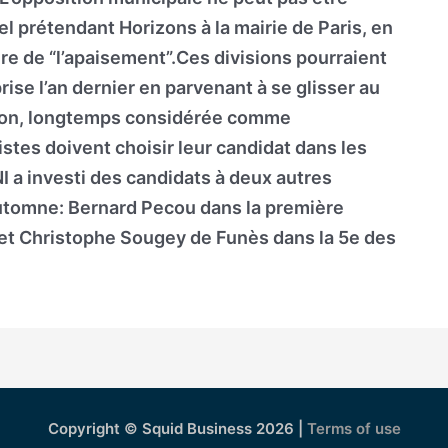
el prétendant Horizons à la mairie de Paris, en
 de “l’apaisement”.Ces divisions pourraient
prise l’an dernier en parvenant à se glisser au
tion, longtemps considérée comme
listes doivent choisir leur candidat dans les
NI a investi des candidats à deux autres
 automne: Bernard Pecou dans la première
et Christophe Sougey de Funès dans la 5e des
Copyright © Squid Business 2026 |
Terms of use