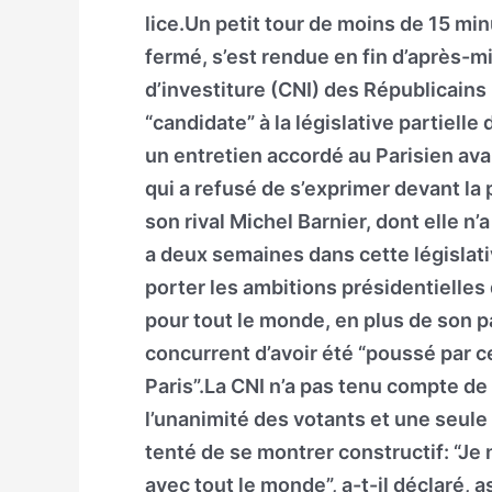
lice.Un petit tour de moins de 15 minu
fermé, s’est rendue en fin d’après-m
d’investiture (CNI) des Républicains 
“candidate” à la législative partiell
un entretien accordé au Parisien ava
qui a refusé de s’exprimer devant la
son rival Michel Barnier, dont elle n’
a deux semaines dans cette législativ
porter les ambitions présidentielles
pour tout le monde, en plus de son p
concurrent d’avoir été “poussé par 
Paris”.La CNI n’a pas tenu compte de 
l’unanimité des votants et une seule
tenté de se montrer constructif: “Je
avec tout le monde”, a-t-il déclaré, a