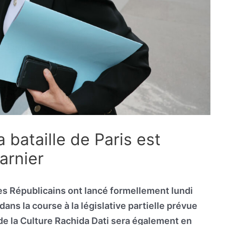
la bataille de Paris est
arnier
les Républicains ont lancé formellement lundi
dans la course à la législative partielle prévue
R de la Culture Rachida Dati sera également en