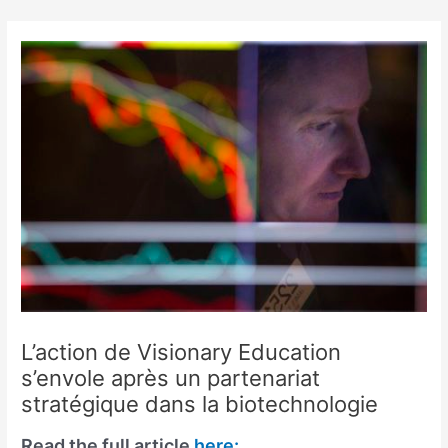
Skip
to
content
L’action de Visionary Education
s’envole après un partenariat
stratégique dans la biotechnologie
Read the full article
here: