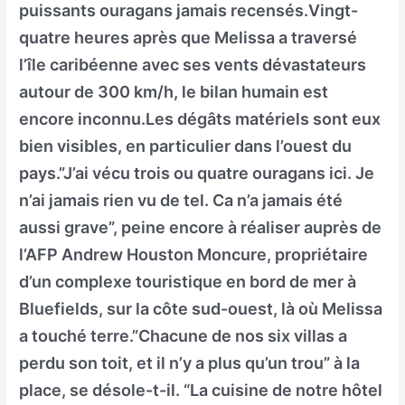
puissants ouragans jamais recensés.Vingt-
quatre heures après que Melissa a traversé
l’île caribéenne avec ses vents dévastateurs
autour de 300 km/h, le bilan humain est
encore inconnu.Les dégâts matériels sont eux
bien visibles, en particulier dans l’ouest du
pays.”J’ai vécu trois ou quatre ouragans ici. Je
n’ai jamais rien vu de tel. Ca n’a jamais été
aussi grave”, peine encore à réaliser auprès de
l’AFP Andrew Houston Moncure, propriétaire
d’un complexe touristique en bord de mer à
Bluefields, sur la côte sud-ouest, là où Melissa
a touché terre.”Chacune de nos six villas a
perdu son toit, et il n’y a plus qu’un trou” à la
place, se désole-t-il. “La cuisine de notre hôtel