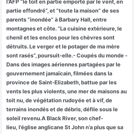
l’AFP “le toit en partie emporté par le vent, en
partie effondré”, et “toute la maison” de ses
parents “inondée” à Barbary Hall, entre
montagnes et côte. “La cuisine extérieure, le
chenil et les enclos pour les chèvres sont
détruits. Le verger et le potager de ma mère
sont rasés”, poursuit-elle.- Coupés du monde -
Dans des images aériennes partagées par le
gouvernement jamaïcain, filmées dans la
province de Saint-Elizabeth, battue par les
vents les plus violents, une mer de maisons au
toit nu, de végétation rudoyée et à vif, de
terrains inondés et de débris, défile sous le
soleil revenu.A Black River, son chef-
lieu, l’église anglicane St John n’a plus que sa