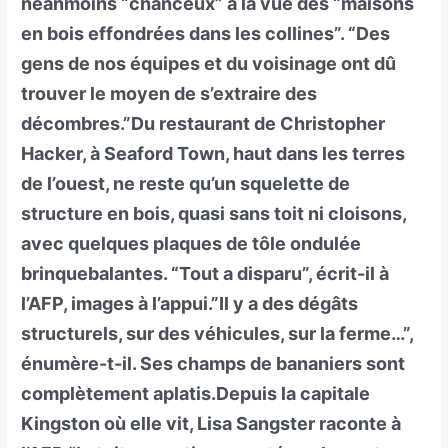
néanmoins “chanceux” à la vue des “maisons
en bois effondrées dans les collines”. “Des
gens de nos équipes et du voisinage ont dû
trouver le moyen de s’extraire des
décombres.”Du restaurant de Christopher
Hacker, à Seaford Town, haut dans les terres
de l’ouest, ne reste qu’un squelette de
structure en bois, quasi sans toit ni cloisons,
avec quelques plaques de tôle ondulée
brinquebalantes. “Tout a disparu”, écrit-il à
l’AFP, images à l’appui.”Il y a des dégâts
structurels, sur des véhicules, sur la ferme…”,
énumère-t-il. Ses champs de bananiers sont
complètement aplatis.Depuis la capitale
Kingston où elle vit, Lisa Sangster raconte à