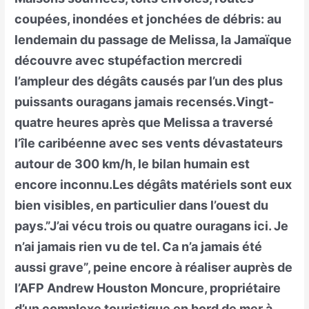
coupées, inondées et jonchées de débris: au
lendemain du passage de Melissa, la Jamaïque
découvre avec stupéfaction mercredi
l’ampleur des dégâts causés par l’un des plus
puissants ouragans jamais recensés.Vingt-
quatre heures après que Melissa a traversé
l’île caribéenne avec ses vents dévastateurs
autour de 300 km/h, le bilan humain est
encore inconnu.Les dégâts matériels sont eux
bien visibles, en particulier dans l’ouest du
pays.”J’ai vécu trois ou quatre ouragans ici. Je
n’ai jamais rien vu de tel. Ca n’a jamais été
aussi grave”, peine encore à réaliser auprès de
l’AFP Andrew Houston Moncure, propriétaire
d’un complexe touristique en bord de mer à