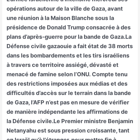
opérations autour de la ville de Gaza, avant
une réunion à la Maison Blanche sous la
présidence de Donald Trump consacrée à des
plans d’après-guerre pour la bande de Gaza.La
Défense civile gazaouie a fait état de 38 morts
dans les bombardements et les tirs israéliens
à travers ce territoire assiégé, dévasté et
menacé de famine selon l’ONU. Compte tenu
des restrictions imposées aux médias et des
difficultés d’accès sur le terrain dans la bande
de Gaza, l’AFP n’est pas en mesure de vérifier
de manière indépendante les affirmations de
la Défense civile.Le Premier ministre Benjamin
Netanyahu est sous pression croissante, tant
en Israël qu’à l’étranger, pour mettre fin à