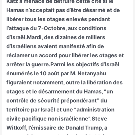
Katz a menacé de détruire cette cité si le
Hamas n’acceptait pas d’être désarmé et de
libérer tous les otages enlevés pendant
l’attaque du 7-Octobre, aux conditions
d’Israël.Mardi, des dizaines de milliers
d’Israéliens avaient manifesté afin de
réclamer un accord pour libérer les otages et
arrêter la guerre.Parmi les objectifs d’Israël
énumérés le 10 août par M. Netanyahu
figuraient notamment, outre la libération des
otages et le désarmement du Hamas, “un
contrôle de sécurité prépondérant” du
territoire par Israël et une “administration
civile pacifique non israélienne”.Steve
Witkoff, l’émissaire de Donald Trump, a