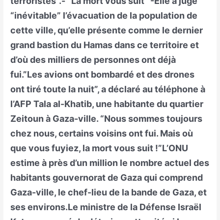
terroristes”.- “La mort vous suit” -Elle a jugé
“inévitable” l’évacuation de la population de
cette ville, qu’elle présente comme le dernier
grand bastion du Hamas dans ce territoire et
d’où des milliers de personnes ont déjà
fui.”Les avions ont bombardé et des drones
ont tiré toute la nuit”, a déclaré au téléphone à
l’AFP Tala al-Khatib, une habitante du quartier
Zeitoun à Gaza-ville. “Nous sommes toujours
chez nous, certains voisins ont fui. Mais où
que vous fuyiez, la mort vous suit !”L’ONU
estime à près d’un million le nombre actuel des
habitants gouvernorat de Gaza qui comprend
Gaza-ville, le chef-lieu de la bande de Gaza, et
ses environs.Le ministre de la Défense Israël