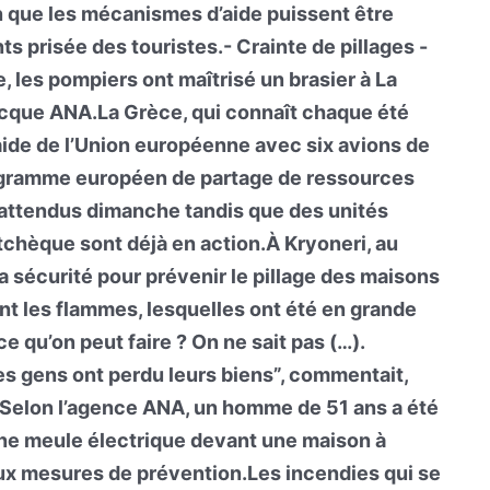
fin que les mécanismes d’aide puissent être
ts prisée des touristes.- Crainte de pillages -
e, les pompiers ont maîtrisé un brasier à La
ecque ANA.La Grèce, qui connaît chaque été
aide de l’Union européenne avec six avions de
programme européen de partage de ressources
 attendus dimanche tandis que des unités
chèque sont déjà en action.À Kryoneri, au
la sécurité pour prévenir le pillage des maisons
t les flammes, lesquelles ont été en grande
 qu’on peut faire ? On ne sait pas (…).
s gens ont perdu leurs biens”, commentait,
e.Selon l’agence ANA, un homme de 51 ans a été
 une meule électrique devant une maison à
ux mesures de prévention.Les incendies qui se