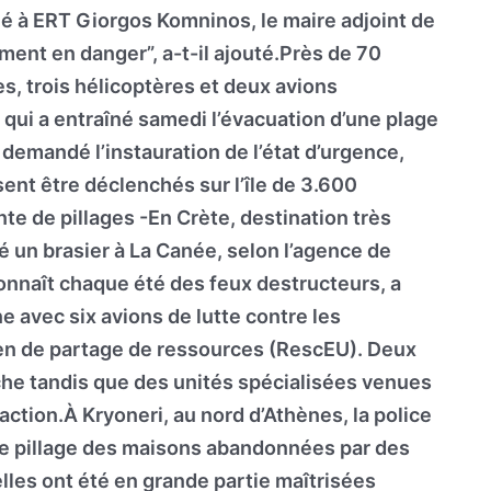
qué à ERT Giorgos Komninos, le maire adjoint de
ent en danger”, a-t-il ajouté.Près de 70
, trois hélicoptères et deux avions
, qui a entraîné samedi l’évacuation d’une plage
 demandé l’instauration de l’état d’urgence,
ent être déclenchés sur l’île de 3.600
nte de pillages -En Crète, destination très
é un brasier à La Canée, selon l’agence de
nnaît chaque été des feux destructeurs, a
 avec six avions de lutte contre les
en de partage de ressources (RescEU). Deux
che tandis que des unités spécialisées venues
ction.À Kryoneri, au nord d’Athènes, la police
 le pillage des maisons abandonnées par des
lles ont été en grande partie maîtrisées