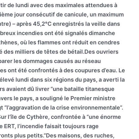
rtir de lundi avec des maximales attendues à
ième jour consécutif de canicule, un maximum
tre) – après 45,2°C enregistrés la veille dans
ombreux incendies ont été signalés dimanche
’Athènes, où les flammes ont réduit en cendres
é des milliers de têtes de bétail.Des ouvriers
 réparer les dommages causés au réseau
ages ont été confrontés à des coupures d’eau. Le
élevé lundi dans six régions du pays, a averti la
s avaient dû livrer “une bataille titanesque
avers le pays, a souligné le Premier ministre
t “l’aggravation de la crise environnementale”.
ur l’île de Cythère, confrontée à “une énorme
 ERT, l’incendie faisait toujours rage
ronts plus petits.”Des maisons, des ruches,