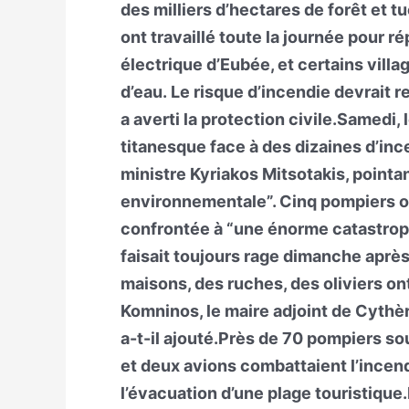
des milliers d’hectares de forêt et t
ont travaillé toute la journée pour
électrique d’Eubée, et certains vill
d’eau. Le risque d’incendie devrait r
a averti la protection civile.Samedi, 
titanesque face à des dizaines d’ince
ministre Kyriakos Mitsotakis, pointan
environnementale”. Cinq pompiers ont
confrontée à “une énorme catastroph
faisait toujours rage dimanche après
maisons, des ruches, des oliviers on
Komninos, le maire adjoint de Cythè
a-t-il ajouté.Près de 70 pompiers so
et deux avions combattaient l’incendi
l’évacuation d’une plage touristique