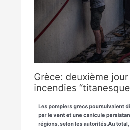
Grèce: deuxième jour 
incendies “titanesque
Les pompiers grecs poursuivaient dim
par le vent et une canicule persistan
régions, selon les autorités.Au tota