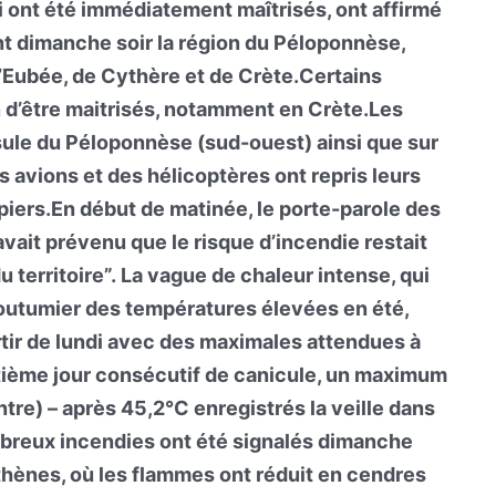
i ont été immédiatement maîtrisés, ont affirmé
t dimanche soir la région du Péloponnèse,
 d’Eubée, de Cythère et de Crète.Certains
in d’être maitrisés, notamment en Crète.Les
ule du Péloponnèse (sud-ouest) ainsi que sur
s avions et des hélicoptères ont repris leurs
piers.En début de matinée, le porte-parole des
avait prévenu que le risque d’incendie restait
 territoire”. La vague de chaleur intense, qui
outumier des températures élevées en été,
rtir de lundi avec des maximales attendues à
ième jour consécutif de canicule, un maximum
tre) – après 45,2°C enregistrés la veille dans
ombreux incendies ont été signalés dimanche
’Athènes, où les flammes ont réduit en cendres