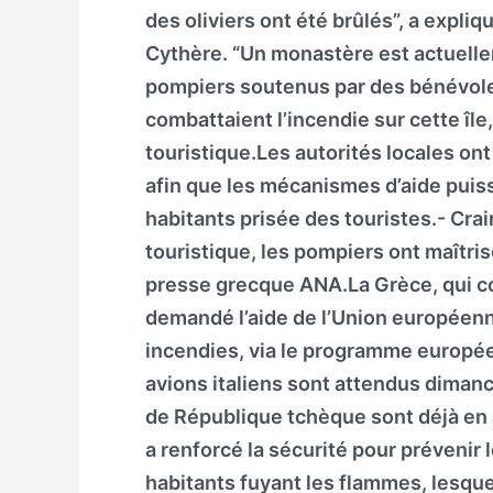
des oliviers ont été brûlés”, a expli
Cythère. “Un monastère est actuellem
pompiers soutenus par des bénévoles
combattaient l’incendie sur cette île
touristique.Les autorités locales ont
afin que les mécanismes d’aide puiss
habitants prisée des touristes.- Crai
touristique, les pompiers ont maîtris
presse grecque ANA.La Grèce, qui co
demandé l’aide de l’Union européenne
incendies, via le programme europé
avions italiens sont attendus diman
de République tchèque sont déjà en a
a renforcé la sécurité pour prévenir
habitants fuyant les flammes, lesque