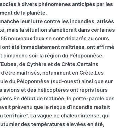
associés à divers phénomènes anticipés par les
ment de la planète.
anche leur lutte contre les incendies, attisés
te, mais la situation s’améliorait dans certaines
l, 55 nouveaux feux se sont déclarés au cours
i ont été immédiatement maîtrisés, ont affirmé
t dimanche soir la région du Péloponnèse,
 d’Eubée, de Cythère et de Crète.Certains
in d’être maitrisés, notamment en Crète.Les
ule du Péloponnèse (sud-ouest) ainsi que sur
s avions et des hélicoptères ont repris leurs
piers.En début de matinée, le porte-parole des
avait prévenu que le risque d’incendie restait
 territoire”. La vague de chaleur intense, qui
outumier des températures élevées en été,