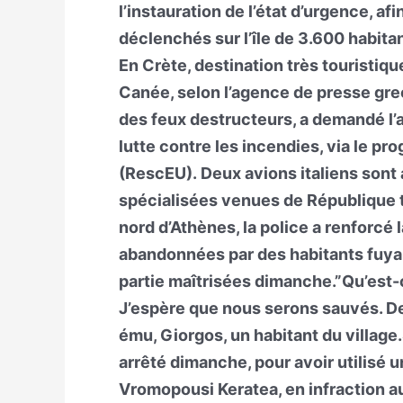
l’instauration de l’état d’urgence, a
déclenchés sur l’île de 3.600 habitan
En Crète, destination très touristiqu
Canée, selon l’agence de presse gr
des feux destructeurs, a demandé l’
lutte contre les incendies, via le 
(RescEU). Deux avions italiens sont
spécialisées venues de République t
nord d’Athènes, la police a renforcé 
abandonnées par des habitants fuyan
partie maîtrisées dimanche.”Qu’est-ce
J’espère que nous serons sauvés. De
ému, Giorgos, un habitant du villag
arrêté dimanche, pour avoir utilisé
Vromopousi Keratea, en infraction a