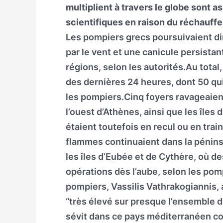
multiplient à travers le globe sont 
scientifiques en raison du réchauffe
Les pompiers grecs poursuivaient dim
par le vent et une canicule persistan
régions, selon les autorités.Au tota
des dernières 24 heures, dont 50 qu
les pompiers.Cinq foyers ravageaien
l’ouest d’Athènes, ainsi que les îles
étaient toutefois en recul ou en tra
flammes continuaient dans la pénins
les îles d’Eubée et de Cythère, où de
opérations dès l’aube, selon les pom
pompiers, Vassilis Vathrakogiannis, 
“très élevé sur presque l’ensemble du
sévit dans ce pays méditerranéen c