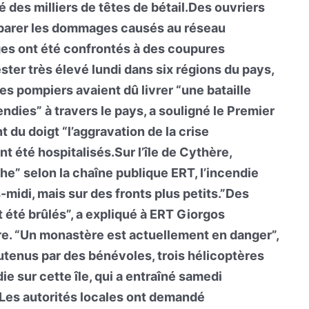
ué des milliers de têtes de bétail.Des ouvriers
 réparer les dommages causés au réseau
ages ont été confrontés à des coupures
ester très élevé lundi dans six régions du pays,
les pompiers avaient dû livrer “une bataille
ndies” à travers le pays, a souligné le Premier
t du doigt “l’aggravation de la crise
 été hospitalisés.Sur l’île de Cythère,
e” selon la chaîne publique ERT, l’incendie
-midi, mais sur des fronts plus petits.”Des
t été brûlés”, a expliqué à ERT Giorgos
re. “Un monastère est actuellement en danger”,
utenus par des bénévoles, trois hélicoptères
e sur cette île, qui a entraîné samedi
.Les autorités locales ont demandé