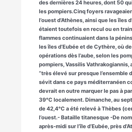
des dernières 24 heures, dont 50 qu
les pompiers.Cinq foyers ravageaien
l’ouest d’Athènes, ainsi que les îles
étaient toutefois en recul ou en tra
flammes continuaient dans la pénins
les îles d’Eubée et de Cythère, où de
opérations dès l’aube, selon les pom
pompiers, Vassilis Vathrakogiannis, 
“très élevé sur presque l’ensemble du
sévit dans ce pays méditerranéen c
devrait en outre marquer le pas à pa
39°C localement. Dimanche, au sept
de 42,4°C a été relevé à Thèbes (cen
l’ouest.- Bataille titanesque -De n
après-midi sur l’île d’Eubée, près d