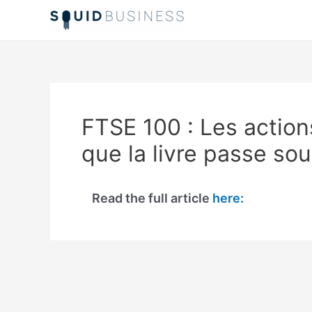
Skip
to
content
FTSE 100 : Les action
que la livre passe so
Read the full article
here: