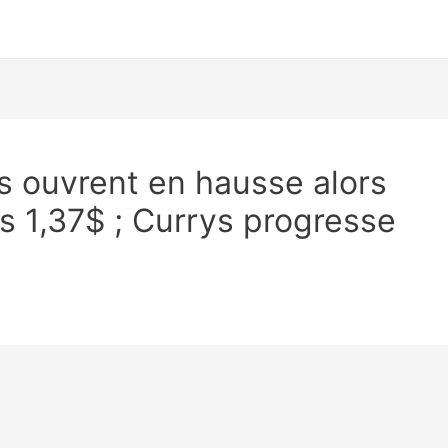
s ouvrent en hausse alors
us 1,37$ ; Currys progresse