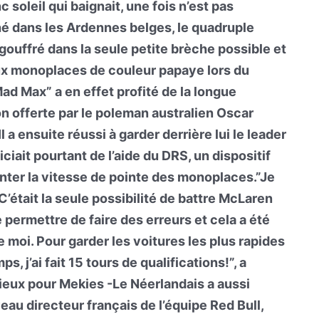
oleil qui baignait, une fois n’est pas
hé dans les Ardennes belges, le quadruple
ouffré dans la seule petite brèche possible et
ux monoplaces de couleur papaye lors du
ad Max” a en effet profité de la longue
ion offerte par le poleman australien Oscar
l a ensuite réussi à garder derrière lui le leader
ait pourtant de l’aide du DRS, un dispositif
er la vitesse de pointe des monoplaces.”Je
 C’était la seule possibilité de battre McLaren
e permettre de faire des erreurs et cela a été
re moi. Pour garder les voitures les plus rapides
ps, j’ai fait 15 tours de qualifications!”, a
ieux pour Mekies -Le Néerlandais a aussi
eau directeur français de l’équipe Red Bull,