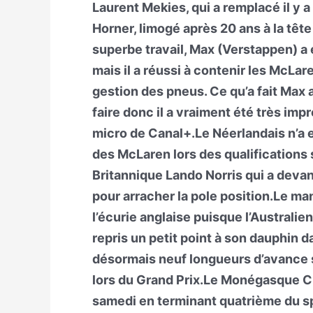
Laurent Mekies, qui a remplacé il y 
Horner, limogé après 20 ans à la tête 
superbe travail, Max (Verstappen) a
mais il a réussi à contenir les McL
gestion des pneus. Ce qu’a fait Max 
faire donc il a vraiment été très imp
micro de Canal+.Le Néerlandais n’a e
des McLaren lors des qualifications s
Britannique Lando Norris qui a deva
pour arracher la pole position.Le ma
l’écurie anglaise puisque l’Australien
repris un petit point à son dauphin d
désormais neuf longueurs d’avance s
lors du Grand Prix.Le Monégasque Ch
samedi en terminant quatrième du spr