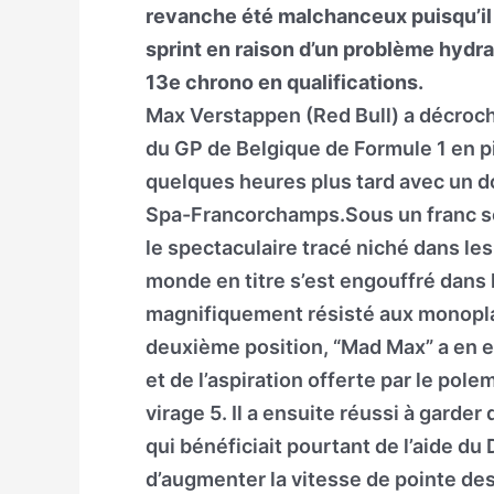
revanche été malchanceux puisqu’il n
sprint en raison d’un problème hydra
13e chrono en qualifications.
Max Verstappen (Red Bull) a décroché 
du GP de Belgique de Formule 1 en p
quelques heures plus tard avec un do
Spa-Francorchamps.Sous un franc sole
le spectaculaire tracé niché dans l
monde en titre s’est engouffré dans 
magnifiquement résisté aux monoplac
deuxième position, “Mad Max” a en ef
et de l’aspiration offerte par le pol
virage 5. Il a ensuite réussi à garde
qui bénéficiait pourtant de l’aide d
d’augmenter la vitesse de pointe des 