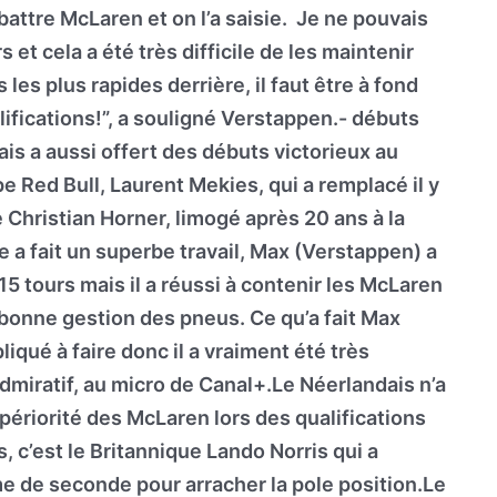
 battre McLaren et on l’a saisie. Je ne pouvais
et cela a été très difficile de les maintenir
 les plus rapides derrière, il faut être à fond
ualifications!”, a souligné Verstappen.- débuts
is a aussi offert des débuts victorieux au
e Red Bull, Laurent Mekies, qui a remplacé il y
 Christian Horner, limogé après 20 ans à la
pe a fait un superbe travail, Max (Verstappen) a
5 tours mais il a réussi à contenir les McLaren
bonne gestion des pneus. Ce qu’a fait Max
liqué à faire donc il a vraiment été très
dmiratif, au micro de Canal+.Le Néerlandais n’a
upériorité des McLaren lors des qualifications
s, c’est le Britannique Lando Norris qui a
e de seconde pour arracher la pole position.Le