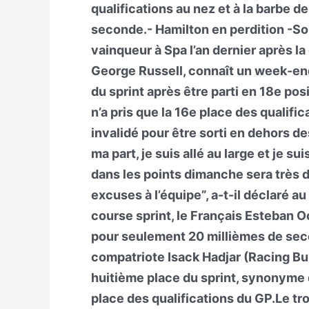
qualifications au nez et à la barbe 
seconde.- Hamilton en perdition -So
vainqueur à Spa l’an dernier après la
George Russell, connaît un week-en
du sprint après être parti en 18e p
n’a pris que la 16e place des qualifi
invalidé pour être sorti en dehors de
ma part, je suis allé au large et je su
dans les points dimanche sera très d
excuses à l’équipe”, a-t-il déclaré 
course sprint, le Français Esteban O
pour seulement 20 millièmes de sec
compatriote Isack Hadjar (Racing Bul
huitième place du sprint, synonyme 
place des qualifications du GP.Le tro