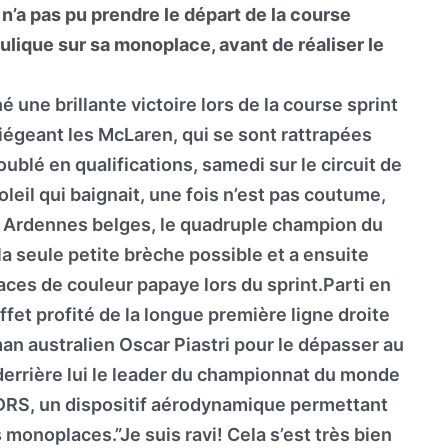
’a pas pu prendre le départ de la course
ulique sur sa monoplace, avant de réaliser le
une brillante victoire lors de la course sprint
iégeant les McLaren, qui se sont rattrapées
ublé en qualifications, samedi sur le circuit de
il qui baignait, une fois n’est pas coutume,
es Ardennes belges, le quadruple champion du
la seule petite brèche possible et a ensuite
es de couleur papaye lors du sprint.Parti en
fet profité de la longue première ligne droite
eman australien Oscar Piastri pour le dépasser au
r derrière lui le leader du championnat du monde
u DRS, un dispositif aérodynamique permettant
monoplaces.”Je suis ravi! Cela s’est très bien