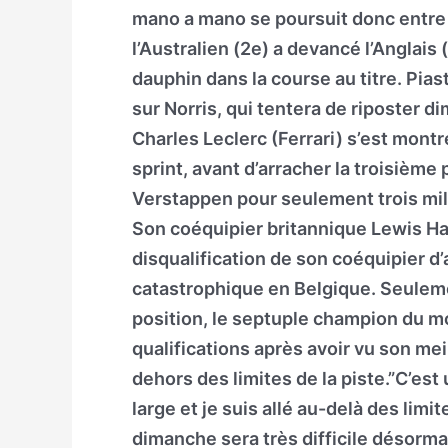
mano a mano se poursuit donc entre l
l’Australien (2e) a devancé l’Anglais (
dauphin dans la course au titre. Pi
sur Norris, qui tentera de riposter
Charles Leclerc (Ferrari) s’est mont
sprint, avant d’arracher la troisième 
Verstappen pour seulement trois mil
Son coéquipier britannique Lewis Ham
disqualification de son coéquipier d
catastrophique en Belgique. Seuleme
position, le septuple champion du m
qualifications après avoir vu son mei
dehors des limites de la piste.”C’est 
large et je suis allé au-delà des limi
dimanche sera très difficile désorma