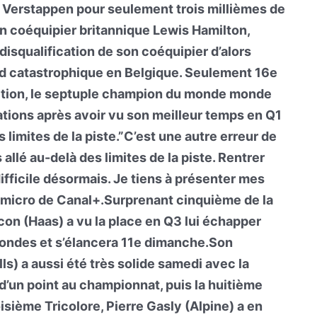
de Verstappen pour seulement trois millièmes de
n coéquipier britannique Lewis Hamilton,
 disqualification de son coéquipier d’alors
d catastrophique en Belgique. Seulement 16e
osition, le septuple champion du monde monde
cations après avoir vu son meilleur temps en Q1
s limites de la piste.”C’est une autre erreur de
is allé au-delà des limites de la piste. Rentrer
ifficile désormais. Je tiens à présenter mes
au micro de Canal+.Surprenant cinquième de la
con (Haas) a vu la place en Q3 lui échapper
ondes et s’élancera 11e dimanche.Son
ls) a aussi été très solide samedi avec la
d’un point au championnat, puis la huitième
isième Tricolore, Pierre Gasly (Alpine) a en