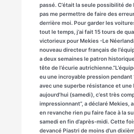
passé. C’était la seule possibilité de
pas me permettre de faire des erreurs 
derrière moi. Pour garder les voitures
tout le temps, j’ai fait 15 tours de q
victorieux pour Mekies -Le Néerlanda
nouveau directeur français de l’équip
a deux semaines le patron historique
tête de l’écurie autrichienne.”L’équi
eu une incroyable pression pendant 1
avec une superbe résistance et une 
aujourd’hui (samedi), c’est très comp
impressionnant”, a déclaré Mekies, a
en revanche rien pu faire face à la s
samedi en fin d’après-midi. Cette foi
devancé Piastri de moins d’un dixièm