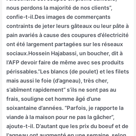
nous perdons la majorité de nos clients”,
confie-t-il.Des images de commerçants
contraints de jeter leurs gâteaux ou leur pâte à
pain avariés à cause des coupures d’électricité
ont été largement partagées sur les réseaux
sociaux.Hossein Hajabassi, un boucher, dit à
l’AFP devoir faire de même avec ses produits
périssables.”Les blancs (de poulet) et les filets
mais aussi le foie (d’agneau), très cher,
s’abîment rapidement” s’ils ne sont pas au
frais, souligne cet homme âgé d’une
soixantaine d’années. “Parfois, je rapporte la
viande à la maison pour ne pas la gâcher”,
ajoute-t-il. D’autant que les prix du boeuf et de
l’agneau ont augmenté en une semaine, selon