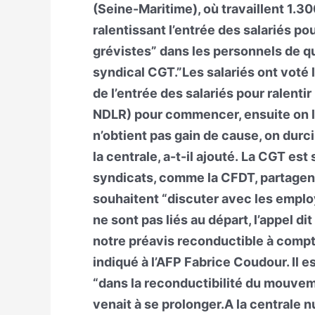
(Seine-Maritime), où travaillent 1.3
ralentissant l’entrée des salariés po
grévistes” dans les personnels de qu
syndical CGT.”Les salariés ont voté 
de l’entrée des salariés pour ralenti
NDLR) pour commencer, ensuite on la
n’obtient pas gain de cause, on durc
la centrale, a-t-il ajouté. La CGT est
syndicats, comme la CFDT, partagen
souhaitent “discuter avec les employ
ne sont pas liés au départ, l’appel di
notre préavis reconductible à compte
indiqué à l’AFP Fabrice Coudour. Il es
“dans la reconductibilité du mouveme
venait à se prolonger.A la centrale 