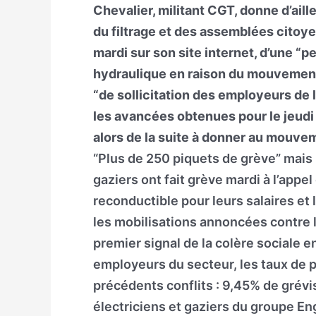
Chevalier, militant CGT, donne d’ail
du filtrage et des assemblées citoye
mardi sur son site internet, d’une “
hydraulique en raison du mouvement.
“de sollicitation des employeurs de l
les avancées obtenues pour le jeudi
alors de la suite à donner au mouv
“Plus de 250 piquets de grève” mais 
gaziers ont fait grève mardi à l’app
reconductible pour leurs salaires et l
les mobilisations annoncées contre l
premier signal de la colère sociale 
employeurs du secteur, les taux de p
précédents conflits : 9,45% de grévi
électriciens et gaziers du groupe Eng