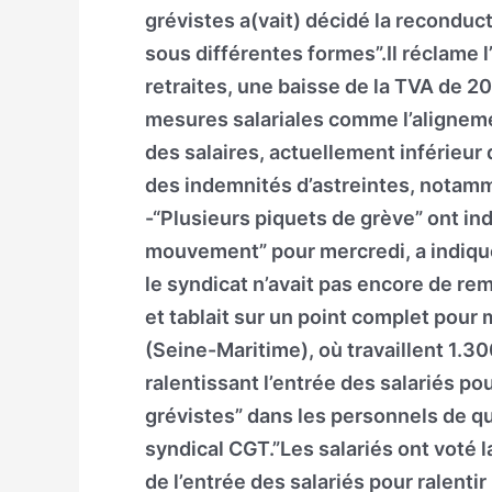
grévistes a(vait) décidé la reconduc
sous différentes formes”.Il réclame 
retraites, une baisse de la TVA de 20
mesures salariales comme l’alignemen
des salaires, actuellement inférieur
des indemnités d’astreintes, notamm
-“Plusieurs piquets de grève” ont in
mouvement” pour mercredi, a indiqué
le syndicat n’avait pas encore de r
et tablait sur un point complet pour 
(Seine-Maritime), où travaillent 1.3
ralentissant l’entrée des salariés po
grévistes” dans les personnels de qu
syndical CGT.”Les salariés ont voté l
de l’entrée des salariés pour ralenti