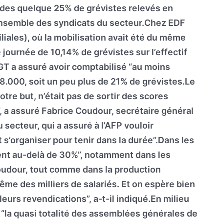
n des quelque 25% de grévistes relevés en
ensemble des syndicats du secteur.Chez EDF
iliales), où la mobilisation avait été du même
de journée de 10,14% de grévistes sur l’effectif
CGT a assuré avoir comptabilisé “au moins
38.000, soit un peu plus de 21% de grévistes.Le
otre but, n’était pas de sortir des scores
, a assuré Fabrice Coudour, secrétaire général
secteur, qui a assuré à l’AFP vouloir
t s’organiser pour tenir dans la durée”.Dans les
ent au-delà de 30%”, notamment dans les
Coudour, tout comme dans la production
me des milliers de salariés. Et on espère bien
eurs revendications”, a-t-il indiqué.En milieu
 “la quasi totalité des assemblées générales de