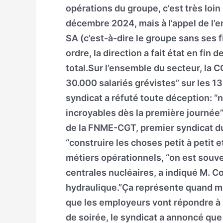
opérations du groupe, c’est très loi
décembre 2024, mais à l’appel de l’
SA (c’est-à-dire le groupe sans ses f
ordre, la direction a fait état en fin 
total.Sur l’ensemble du secteur, la 
30.000 salariés grévistes” sur les 1
syndicat a réfuté toute déception: “n
incroyables dès la première journée”
de la FNME-CGT, premier syndicat du 
“construire les choses petit à petit e
métiers opérationnels, “on est souv
centrales nucléaires, a indiqué M. 
hydraulique.”Ça représente quand mê
que les employeurs vont répondre à l
de soirée, le syndicat a annoncé que