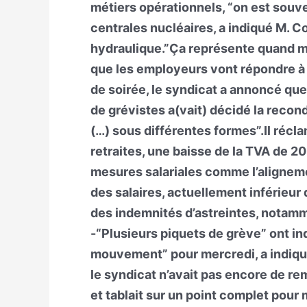
métiers opérationnels, “on est souv
centrales nucléaires, a indiqué M. 
hydraulique.”Ça représente quand mê
que les employeurs vont répondre à l
de soirée, le syndicat a annoncé que
de grévistes a(vait) décidé la reco
(…) sous différentes formes”.Il récl
retraites, une baisse de la TVA de 2
mesures salariales comme l’alignemen
des salaires, actuellement inférieur
des indemnités d’astreintes, notamm
-“Plusieurs piquets de grève” ont in
mouvement” pour mercredi, a indiqué
le syndicat n’avait pas encore de r
et tablait sur un point complet pour