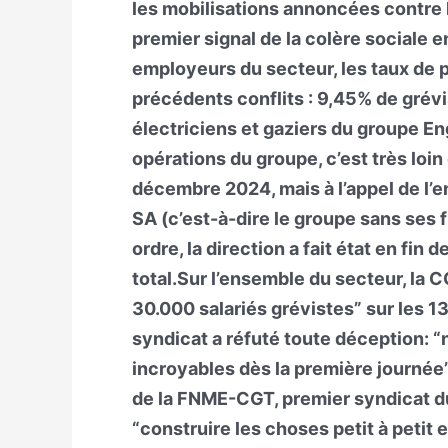
les mobilisations annoncées contre 
premier signal de la colère sociale 
employeurs du secteur, les taux de p
précédents conflits : 9,45% de grévi
électriciens et gaziers du groupe Eng
opérations du groupe, c’est très loi
décembre 2024, mais à l’appel de l
SA (c’est-à-dire le groupe sans ses f
ordre, la direction a fait état en fin 
total.Sur l’ensemble du secteur, la 
30.000 salariés grévistes” sur les 1
syndicat a réfuté toute déception: “n
incroyables dès la première journée”
de la FNME-CGT, premier syndicat du 
“construire les choses petit à petit 