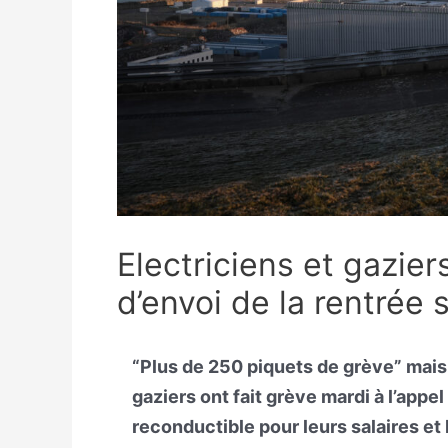
Electriciens et gazie
d’envoi de la rentrée 
“Plus de 250 piquets de grève” mais 
gaziers ont fait grève mardi à l’app
reconductible pour leurs salaires et l