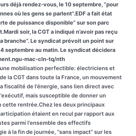
leurs déjà rendez-vous, le 10 septembre, “pour
nnes où les gens se parlent”.EDF a fait état
perte de puissance disponible” sur son parc
Mardi soir, la CGT a indiqué n’avoir pas reçu
a branche”. Le syndicat prévoit un point sur
 4 septembre au matin. Le syndicat décidera
ement.ngu-mac-cln-tq/nth
une mobilisation perfectible: électriciens et
el de la CGT dans toute la France, un mouvement
a fiscalité de l’énergie, sans lien direct avec
’exécutif, mais susceptible de donner un
en cette rentrée.Chez les deux principaux
articipation étaient en recul par rapport aux
stes parmi l’ensemble des effectifs
ie à la fin de journée, “sans impact” sur les