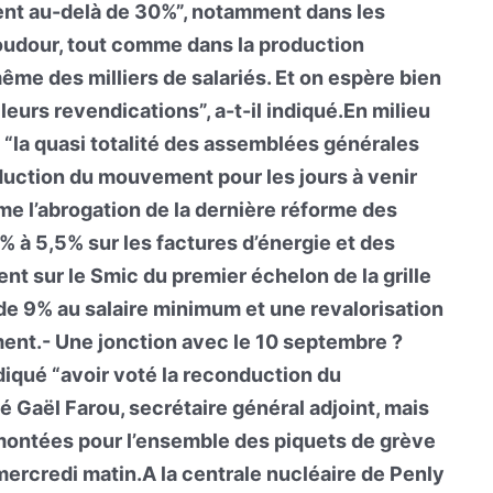
ent au-delà de 30%”, notamment dans les
Coudour, tout comme dans la production
me des milliers de salariés. Et on espère bien
eurs revendications”, a-t-il indiqué.En milieu
 “la quasi totalité des assemblées générales
nduction du mouvement pour les jours à venir
ame l’abrogation de la dernière réforme des
0% à 5,5% sur les factures d’énergie et des
t sur le Smic du premier échelon de la grille
 de 9% au salaire minimum et une revalorisation
ent.- Une jonction avec le 10 septembre ?
diqué “avoir voté la reconduction du
 Gaël Farou, secrétaire général adjoint, mais
emontées pour l’ensemble des piquets de grève
 mercredi matin.A la centrale nucléaire de Penly