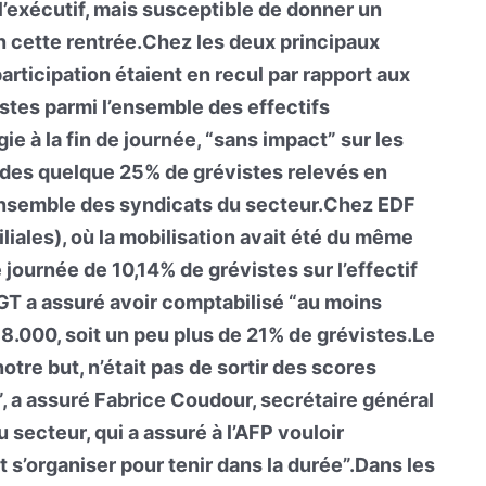
l’exécutif, mais susceptible de donner un
en cette rentrée.Chez les deux principaux
articipation étaient en recul par rapport aux
stes parmi l’ensemble des effectifs
ie à la fin de journée, “sans impact” sur les
n des quelque 25% de grévistes relevés en
’ensemble des syndicats du secteur.Chez EDF
iliales), où la mobilisation avait été du même
de journée de 10,14% de grévistes sur l’effectif
CGT a assuré avoir comptabilisé “au moins
38.000, soit un peu plus de 21% de grévistes.Le
otre but, n’était pas de sortir des scores
, a assuré Fabrice Coudour, secrétaire général
secteur, qui a assuré à l’AFP vouloir
et s’organiser pour tenir dans la durée”.Dans les