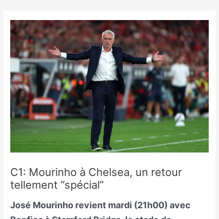
Skip
to
content
C1: Mourinho à Chelsea, un retour
tellement “spécial”
José Mourinho revient mardi (21h00) avec