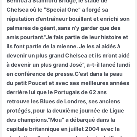
Benfica à Stamford Bridge, le stade de
Chelsea où le “Special One” a forgé sa
réputation d’entraîneur bouillant et enrichi son
palmarès de géant, sans n’y garder que des
amis pourtant.”Je fais partie de leur histoire et
ils font partie de la mienne. Je les ai aidés à
devenir un plus grand Chelsea et ils m’ont aidé
à devenir un plus grand José”, a-t-il lancé lundi
en conférence de presse.C’est dans la peau
du petit Poucet et avec ses meilleures années
derrière lui que le Portugais de 62 ans
retrouve les Blues de Londres, ses anciens
protégés, pour la deuxième journée de Ligue
des champions.”Mou” a débarqué dans la
capitale britannique en juillet 2004 avec la