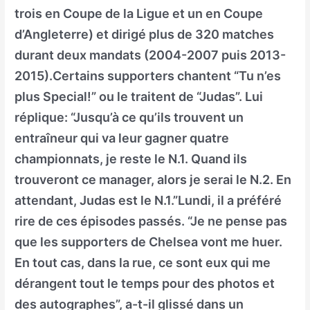
trois en Coupe de la Ligue et un en Coupe
d’Angleterre) et dirigé plus de 320 matches
durant deux mandats (2004-2007 puis 2013-
2015).Certains supporters chantent “Tu n’es
plus Special!” ou le traitent de “Judas”. Lui
réplique: “Jusqu’à ce qu’ils trouvent un
entraîneur qui va leur gagner quatre
championnats, je reste le N.1. Quand ils
trouveront ce manager, alors je serai le N.2. En
attendant, Judas est le N.1.”Lundi, il a préféré
rire de ces épisodes passés. “Je ne pense pas
que les supporters de Chelsea vont me huer.
En tout cas, dans la rue, ce sont eux qui me
dérangent tout le temps pour des photos et
des autographes”, a-t-il glissé dans un