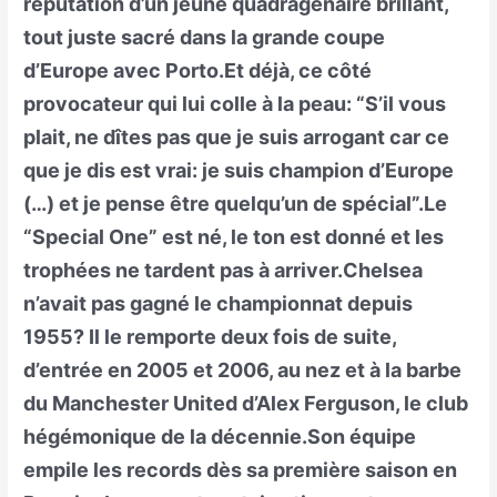
réputation d’un jeune quadragénaire brillant,
tout juste sacré dans la grande coupe
d’Europe avec Porto.Et déjà, ce côté
provocateur qui lui colle à la peau: “S’il vous
plait, ne dîtes pas que je suis arrogant car ce
que je dis est vrai: je suis champion d’Europe
(…) et je pense être quelqu’un de spécial”.Le
“Special One” est né, le ton est donné et les
trophées ne tardent pas à arriver.Chelsea
n’avait pas gagné le championnat depuis
1955? Il le remporte deux fois de suite,
d’entrée en 2005 et 2006, au nez et à la barbe
du Manchester United d’Alex Ferguson, le club
hégémonique de la décennie.Son équipe
empile les records dès sa première saison en