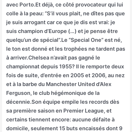
avec Porto.Et déjà, ce côté provocateur qui lui
colle à la peau: “S’il vous plait, ne dîtes pas que
je suis arrogant car ce que je dis est vrai: je
suis champion d’Europe (…) et je pense être
quelqu’un de spécial”.Le “Special One” est né,
le ton est donné et les trophées ne tardent pas
à arriver.Chelsea n’avait pas gagné le
championnat depuis 1955? Il le remporte deux
fois de suite, d’entrée en 2005 et 2006, au nez
et à la barbe du Manchester United d’Alex
Ferguson, le club hégémonique de la
décennie.Son équipe empile les records dès
sa première saison en Premier League, et
certains tiennent encore: aucune défaite à
domicile, seulement 15 buts encaissés dont 9