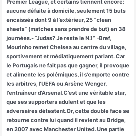
Premier League, et certains tiennent encore:
aucune défaite à domicile, seulement 15 buts
encaissés dont 9 à l’extérieur, 25 “clean
sheets” (matches sans prendre de but) en 38
journées.- “Judas? Je reste le N.1” -Bref,
Mourinho remet Chelsea au centre du village,
sportivement et médiatiquement parlant. Car
le Portugais ne fait pas que gagner, il provoque
et alimente les polémiques, il s’emporte contre
les arbitres, l’UEFA ou Arsène Wenger,
l’entraîneur d’Arsenal.C’est une véritable star,
que ses supporters adulent et que les
adversaires détestent.Or, cette double face se
retourne contre lui quand il revient au Bridge,
en 2007 avec Manchester United. Une partie