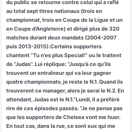
du public se retourne contre celui qui a raflé
au total sept titres nationaux (trois en
championnat, trois en Coupe de la Ligue et un
en Coupe d’Angleterre) et dirigé plus de 320
matches durant deux mandats (2004-2007
puis 2013-2015).Certains supporters
chantent “Tu n’es plus Special!” ou le traitent
de “Judas”. Lui réplique: “Jusqu’à ce qu’ils
trouvent un entraîneur qui va leur gagner
quatre championnats, je reste le N.1. Quand ils
trouveront ce manager, alors je serai le N.2. En
attendant, Judas est le N.1.”Lundi, il a préféré
rire de ces épisodes passés. “Je ne pense pas
que les supporters de Chelsea vont me huer.
En tout cas, dans la rue, ce sont eux qui me