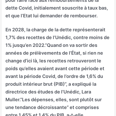
pour faire face aux remboursements de la
dette Covid, initialement souscrite à taux bas,
et que l’Etat lui demander de rembourser.
En 2028, la charge de la dette représenterait
1,7% des recettes de l’Unédic, contre moins de
1% jusqu’en 2022.”Quand on va sortir des
années de prélèvements de l’État, si rien ne
change d’ici là, les recettes retrouveront le
poids qu’elles avaient avant cette période et
avant la période Covid, de l’ordre de 1,6% du
produit intérieur brut (PIB)”, a expliqué la
directrice des études de l’Unédic, Lara
Muller.”Les dépenses, elles, sont plutôt sur
une tendance décroissante” et comprises
entre 1,45% et 1,4% du PIB, a-t-elle