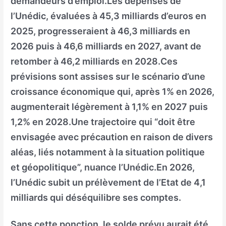
demandeurs d’emploi.Les dépenses de
l’Unédic, évaluées à 45,3 milliards d’euros en
2025, progresseraient à 46,3 milliards en
2026 puis à 46,6 milliards en 2027, avant de
retomber à 46,2 milliards en 2028.Ces
prévisions sont assises sur le scénario d’une
croissance économique qui, après 1% en 2026,
augmenterait légèrement à 1,1% en 2027 puis
1,2% en 2028.Une trajectoire qui “doit être
envisagée avec précaution en raison de divers
aléas, liés notamment à la situation politique
et géopolitique”, nuance l’Unédic.En 2026,
l’Unédic subit un prélèvement de l’Etat de 4,1
milliards qui déséquilibre ses comptes.
Sans cette ponction, le solde prévu aurait été