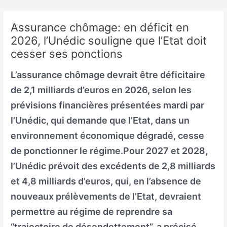
Skip
to
Assurance chômage: en déficit en
content
2026, l’Unédic souligne que l’Etat doit
cesser ses ponctions
L’assurance chômage devrait être déficitaire
de 2,1 milliards d’euros en 2026, selon les
prévisions financières présentées mardi par
l’Unédic, qui demande que l’Etat, dans un
environnement économique dégradé, cesse
de ponctionner le régime.Pour 2027 et 2028,
l’Unédic prévoit des excédents de 2,8 milliards
et 4,8 milliards d’euros, qui, en l’absence de
nouveaux prélèvements de l’Etat, devraient
permettre au régime de reprendre sa
“trajectoire de désendettement”, a précisé